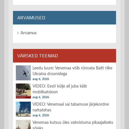
ARVAMUSED
Arvamus
VÄRSKED TEEMAD
Leedu luure: Venemaa võib rünnata Balti riike
Ukraina droonidega
aug 6, 2026
VIDEO: Eesti külje all juba käib
mobilisatsioon
aug 6, 2026
VIDEO: Venemaal sai tabamuse järjekordne
naftatehas
aug 6, 2026
Venemaa kutsus üles valmistuma pikaajaliseks
sõjaks