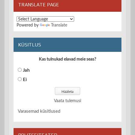
TRANSLATE PAGE
Powered by
Translate
KÜSITLUS
Kas tulnukad elavad meie seas?
Jah
Ei
Vaata tulemusi
Varasemad küsitlused