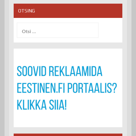
OTSING
Otsi: