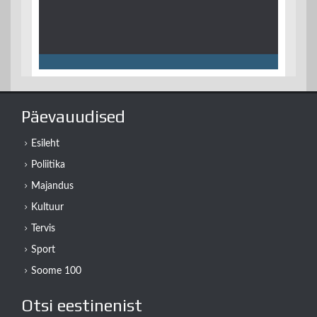
Päevauudised
Esileht
Poliitika
Majandus
Kultuur
Tervis
Sport
Soome 100
Otsi eestinenist