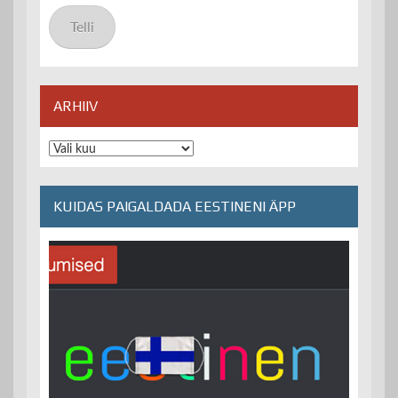
aadress
Telli
ARHIIV
Arhiiv
KUIDAS PAIGALDADA EESTINENI ÄPP