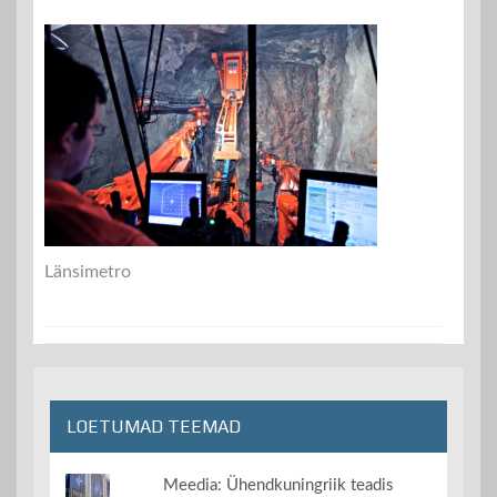
Länsimetro
LOETUMAD TEEMAD
Meedia: Ühendkuningriik teadis