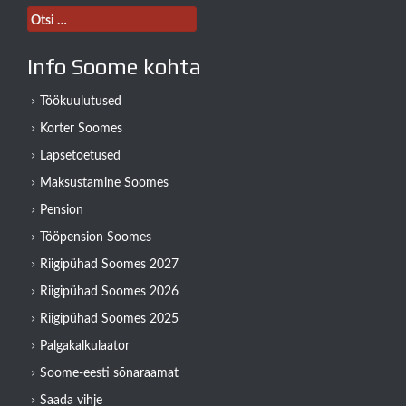
Otsi:
Info Soome kohta
Töökuulutused
Korter Soomes
Lapsetoetused
Maksustamine Soomes
Pension
Tööpension Soomes
Riigipühad Soomes 2027
Riigipühad Soomes 2026
Riigipühad Soomes 2025
Palgakalkulaator
Soome-eesti sõnaraamat
Saada vihje