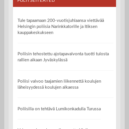
POLITSEITEATED
Tule tapaamaan 200-vuotisjuhlaansa viettävää
Helsingin poliisia Narinkkatorille ja Itiksen
kauppakeskukseen
Poliisin tehostettu ajotapavalvonta tuotti tulosta
rallien aikaan Jyväskylässä
Poliisi valvoo taajamien liikennettä koulujen
läheisyydessä koulujen alkaessa
Poliisilla on tehtävä Lumikonkadulla Turussa