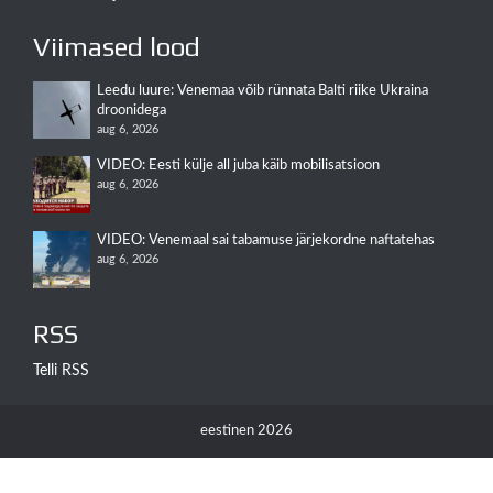
Viimased lood
Leedu luure: Venemaa võib rünnata Balti riike Ukraina
droonidega
aug 6, 2026
VIDEO: Eesti külje all juba käib mobilisatsioon
aug 6, 2026
VIDEO: Venemaal sai tabamuse järjekordne naftatehas
aug 6, 2026
RSS
Telli RSS
eestinen 2026