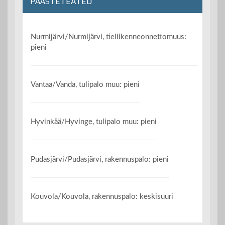
PÄÄSTETEATED
Nurmijärvi/Nurmijärvi, tieliikenneonnettomuus:
pieni
Vantaa/Vanda, tulipalo muu: pieni
Hyvinkää/Hyvinge, tulipalo muu: pieni
Pudasjärvi/Pudasjärvi, rakennuspalo: pieni
Kouvola/Kouvola, rakennuspalo: keskisuuri