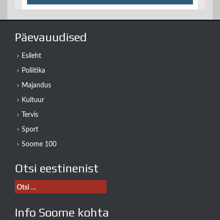
Päevauudised
Esileht
Poliitika
Majandus
Kultuur
Tervis
Sport
Soome 100
Otsi eestinenist
Otsi:
Info Soome kohta