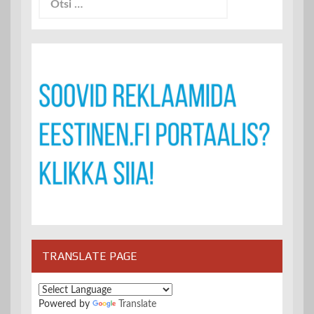
TRANSLATE PAGE
Powered by
Translate