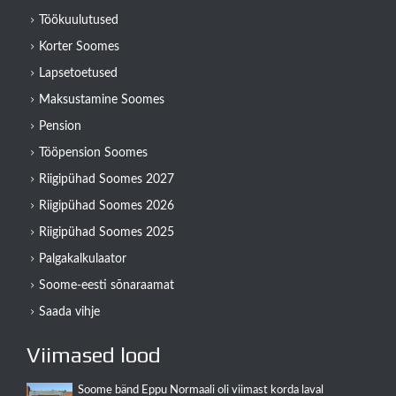
Töökuulutused
Korter Soomes
Lapsetoetused
Maksustamine Soomes
Pension
Tööpension Soomes
Riigipühad Soomes 2027
Riigipühad Soomes 2026
Riigipühad Soomes 2025
Palgakalkulaator
Soome-eesti sõnaraamat
Saada vihje
Viimased lood
Soome bänd Eppu Normaali oli viimast korda laval