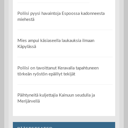
Poliisi pyysi havaintoja Espoossa kadonneesta
miehestä
Mies ampui käsiaseella laukauksia ilmaan
Käpylässä
Poliisi on tavoittanut Keravalla tapahtuneen
törkeän ryöstön epäillyt tekijät
Päihtyneitä kuljettajia Kainuun seudulla ja
Merijärvellä