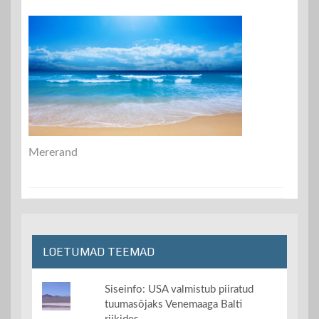
Mererand
LOETUMAD TEEMAD
Siseinfo: USA valmistub piiratud
tuumasõjaks Venemaaga Balti