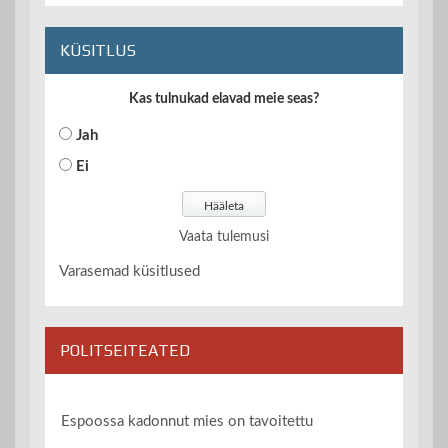
KÜSITLUS
Kas tulnukad elavad meie seas?
Jah
Ei
Vaata tulemusi
Varasemad küsitlused
POLITSEITEATED
Espoossa kadonnut mies on tavoitettu