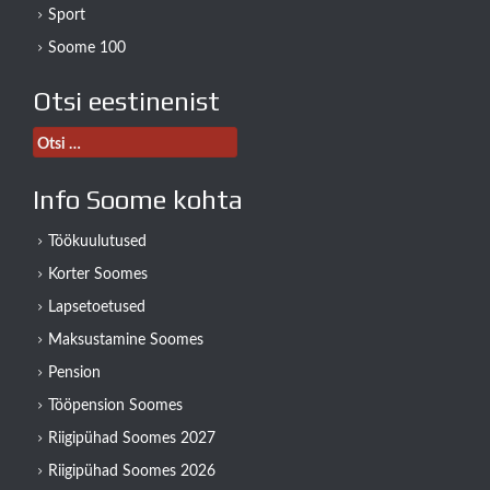
Sport
Soome 100
Otsi eestinenist
Otsi:
Info Soome kohta
Töökuulutused
Korter Soomes
Lapsetoetused
Maksustamine Soomes
Pension
Tööpension Soomes
Riigipühad Soomes 2027
Riigipühad Soomes 2026