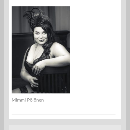
Mimmi Pölönen