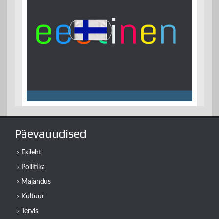
Päevauudised
Esileht
Poliitika
Majandus
Kultuur
Tervis