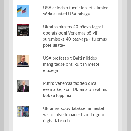
USA esindaja tunnistab, et Ukraina
sõda alustati USA rahaga
Ukraina alustas 40 päeva tagasi
operatsiooni Venemaa põlvili
surumiseks 40 päevaga - tulemus
pole üllatav
USA professor: Balti riikides
mängitakse ohtlikult inimeste
eludega
Putin: Venemaa taotleb oma
eesmärke, kuni Ukraina on valmis
kokku leppima
Ukrainas soovitatakse inimestel
vastu talve linnadest või koguni
riigist lahkuda