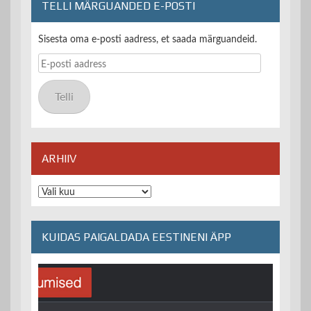
TELLI MÄRGUANDED E-POSTI
Sisesta oma e-posti aadress, et saada märguandeid.
E-
posti
aadress
Telli
ARHIIV
Arhiiv
KUIDAS PAIGALDADA EESTINENI ÄPP