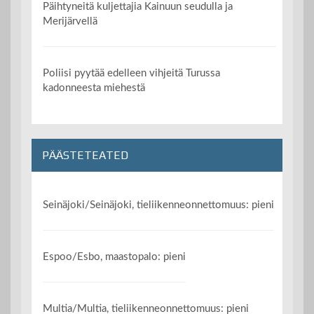
Päihtyneitä kuljettajia Kainuun seudulla ja
Merijärvellä
Poliisi pyytää edelleen vihjeitä Turussa
kadonneesta miehestä
PÄÄSTETEATED
Seinäjoki/Seinäjoki, tieliikenneonnettomuus: pieni
Espoo/Esbo, maastopalo: pieni
Multia/Multia, tieliikenneonnettomuus: pieni