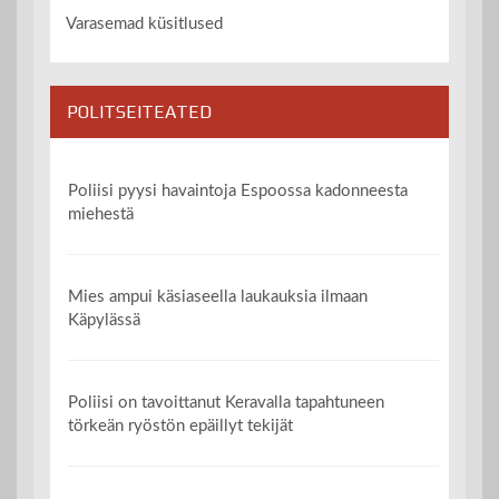
Varasemad küsitlused
POLITSEITEATED
Poliisi pyysi havaintoja Espoossa kadonneesta
miehestä
Mies ampui käsiaseella laukauksia ilmaan
Käpylässä
Poliisi on tavoittanut Keravalla tapahtuneen
törkeän ryöstön epäillyt tekijät