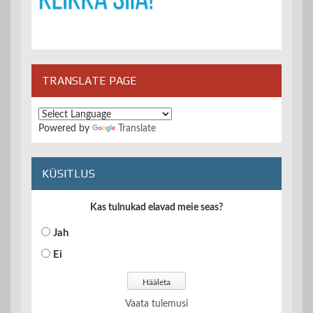
TRANSLATE PAGE
Powered by
Translate
KÜSITLUS
Kas tulnukad elavad meie seas?
Jah
Ei
Vaata tulemusi