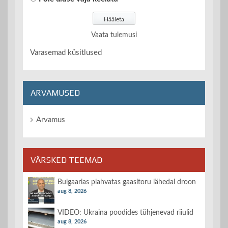
Vaata tulemusi
Varasemad küsitlused
ARVAMUSED
Arvamus
VÄRSKED TEEMAD
Bulgaarias plahvatas gaasitoru lähedal droon
aug 8, 2026
VIDEO: Ukraina poodides tühjenevad riiulid
aug 8, 2026