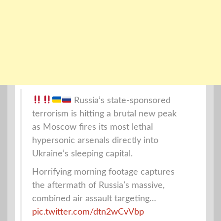
Russia’s state-sponsored
terrorism is hitting a brutal new peak
as Moscow fires its most lethal
hypersonic arsenals directly into
Ukraine’s sleeping capital.
Horrifying morning footage captures
the aftermath of Russia’s massive,
combined air assault targeting…
pic.twitter.com/dtn2wCvVbp