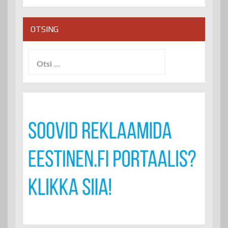
OTSING
Otsi: