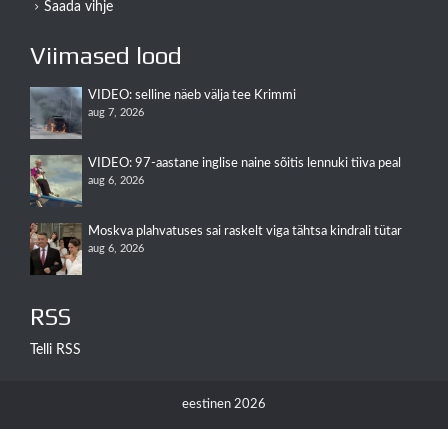
Saada vihje
Viimased lood
VIDEO: selline näeb välja tee Krimmi
aug 7, 2026
VIDEO: 97-aastane inglise naine sõitis lennuki tiiva peal
aug 6, 2026
Moskva plahvatuses sai raskelt viga tähtsa kindrali tütar
aug 6, 2026
RSS
Telli RSS
eestinen 2026