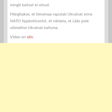
mingit kaitset ei olnud.
Märgitakse, et Venemaa raputab Ukrainat enne
NATO tippkohtumist, et näidata, et Lääs pole
võimeline Ukrainat kaitsma.
Video on
siin
: