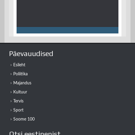
Päevauudised
Esileht
Poliitika
Majandus
Kultuur
Tervis
Sport
Soome 100
Otsi eestinenist