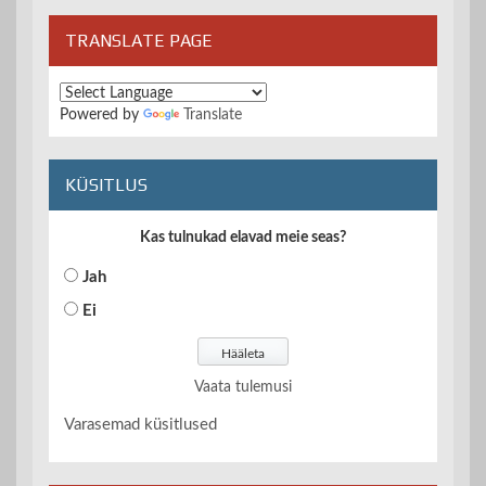
TRANSLATE PAGE
Powered by
Translate
KÜSITLUS
Kas tulnukad elavad meie seas?
Jah
Ei
Vaata tulemusi
Varasemad küsitlused