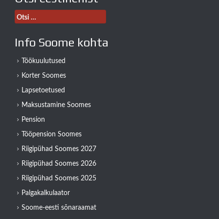
Otsi:
Info Soome kohta
Töökuulutused
Korter Soomes
Lapsetoetused
Maksustamine Soomes
Pension
Tööpension Soomes
Riigipühad Soomes 2027
Riigipühad Soomes 2026
Riigipühad Soomes 2025
Palgakalkulaator
Soome-eesti sõnaraamat