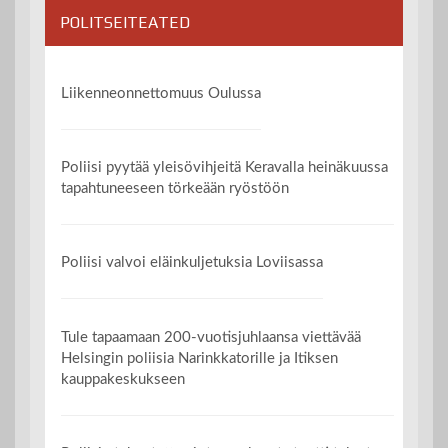
POLITSEITEATED
Liikenneonnettomuus Oulussa
Poliisi pyytää yleisövihjeitä Keravalla heinäkuussa
tapahtuneeseen törkeään ryöstöön
Poliisi valvoi eläinkuljetuksia Loviisassa
Tule tapaamaan 200-vuotisjuhlaansa viettävää
Helsingin poliisia Narinkkatorille ja Itiksen
kauppakeskukseen