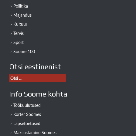
Poliitika
Majandus
Kultuur
Tervis
Sport
Soome 100
Otsi eestinenist
Otsi:
Info Soome kohta
Töökuulutused
Korter Soomes
Lapsetoetused
Maksustamine Soomes