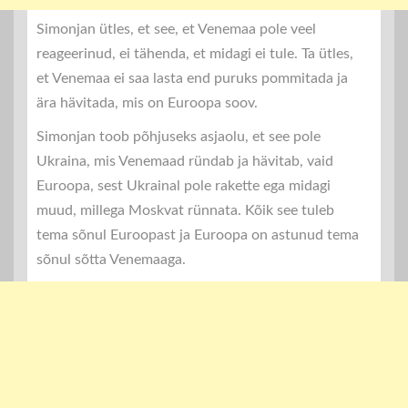
Simonjan ütles, et see, et Venemaa pole veel
reageerinud, ei tähenda, et midagi ei tule. Ta ütles,
et Venemaa ei saa lasta end puruks pommitada ja
ära hävitada, mis on Euroopa soov.
Simonjan toob põhjuseks asjaolu, et see pole
Ukraina, mis Venemaad ründab ja hävitab, vaid
Euroopa, sest Ukrainal pole rakette ega midagi
muud, millega Moskvat rünnata. Kõik see tuleb
tema sõnul Euroopast ja Euroopa on astunud tema
sõnul sõtta Venemaaga.