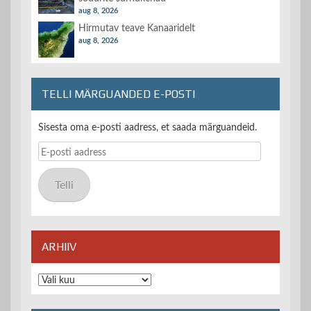
aug 8, 2026
Hirmutav teave Kanaaridelt
aug 8, 2026
TELLI MÄRGUANDED E-POSTI
Sisesta oma e-posti aadress, et saada märguandeid.
E-
posti
aadress
Telli
ARHIIV
Arhiiv