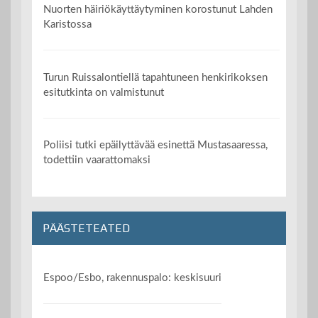
Nuorten häiriökäyttäytyminen korostunut Lahden
Karistossa
Turun Ruissalontiellä tapahtuneen henkirikoksen
esitutkinta on valmistunut
Poliisi tutki epäilyttävää esinettä Mustasaaressa,
todettiin vaarattomaksi
PÄÄSTETEATED
Espoo/Esbo, rakennuspalo: keskisuuri