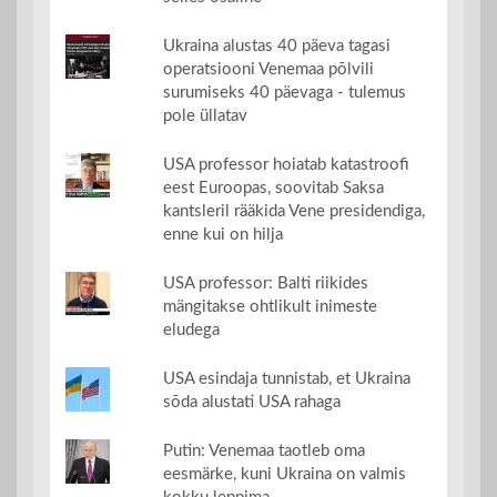
Ukraina alustas 40 päeva tagasi
operatsiooni Venemaa põlvili
surumiseks 40 päevaga - tulemus
pole üllatav
USA professor hoiatab katastroofi
eest Euroopas, soovitab Saksa
kantsleril rääkida Vene presidendiga,
enne kui on hilja
USA professor: Balti riikides
mängitakse ohtlikult inimeste
eludega
USA esindaja tunnistab, et Ukraina
sõda alustati USA rahaga
Putin: Venemaa taotleb oma
eesmärke, kuni Ukraina on valmis