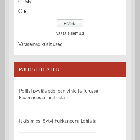
Jah
Ei
Vaata tulemusi
Varasemad küsitlused
POLITSEITEATED
Poliisi pyytää edelleen vihjeitä Turussa
kadonneesta miehestä
Iäkäs mies löytyi hukkuneena Lohjalla