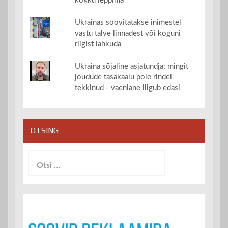
kokku leppima
Ukrainas soovitatakse inimestel
vastu talve linnadest või koguni
riigist lahkuda
Ukraina sõjaline asjatundja: mingit
jõudude tasakaalu pole rindel
tekkinud - vaenlane liigub edasi
OTSING
Otsi: