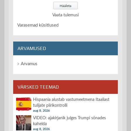
Vaata tulemusi
Varasemad küsitlused
ARVAMUSED
Arvamus
VÄRSKED TEEMAD
Hispaania alustab vastumeetmena Itaaliast
tulijate piirikontrolli
aug 8, 2026
VIDEO: ajakirjanik julges Trumpi sõnades
kahelda
aug 8, 2026