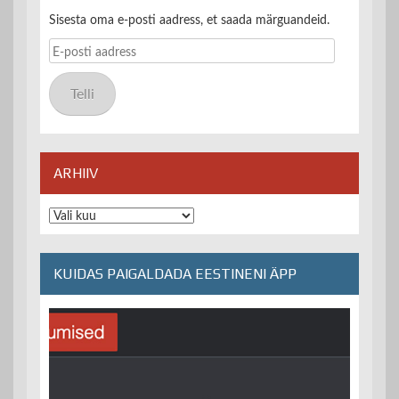
Sisesta oma e-posti aadress, et saada märguandeid.
E-
posti
aadress
Telli
ARHIIV
Arhiiv
KUIDAS PAIGALDADA EESTINENI ÄPP