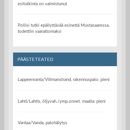
esitutkinta on valmistunut
Poliisi tutki epäilyttävää esinettä Mustasaaressa,
todettiin vaarattomaksi
PÄÄSTETEATED
Lappeenranta/Villmanstrand, rakennuspalo: pieni
Lahti/Lahtis, öljyvah./ymp.onnet. maalla: pieni
Vantaa/Vanda, palohälytys