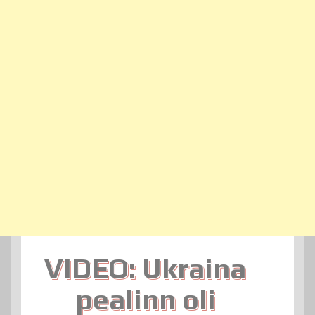
VIDEO: Ukraina
pealinn oli