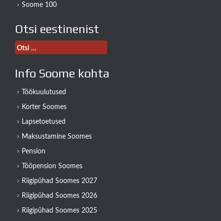
Soome 100
Otsi eestinenist
Otsi:
Info Soome kohta
Töökuulutused
Korter Soomes
Lapsetoetused
Maksustamine Soomes
Pension
Tööpension Soomes
Riigipühad Soomes 2027
Riigipühad Soomes 2026
Riigipühad Soomes 2025