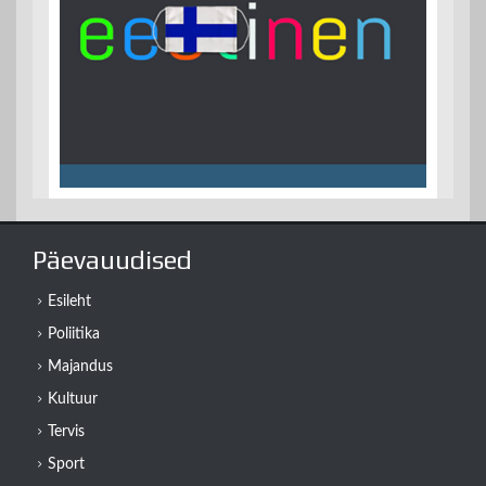
Päevauudised
Esileht
Poliitika
Majandus
Kultuur
Tervis
Sport