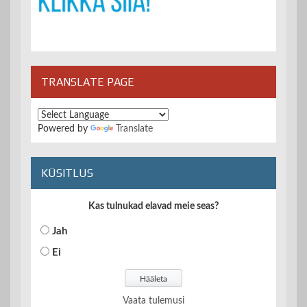
TRANSLATE PAGE
Powered by
Translate
KÜSITLUS
Kas tulnukad elavad meie seas?
Jah
Ei
Vaata tulemusi