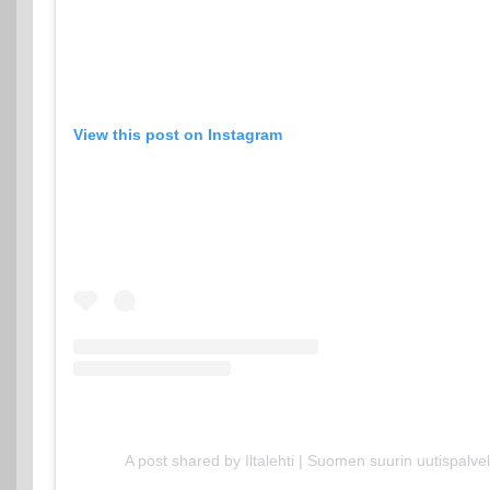
View this post on Instagram
A post shared by Iltalehti | Suomen suurin uutispalvel