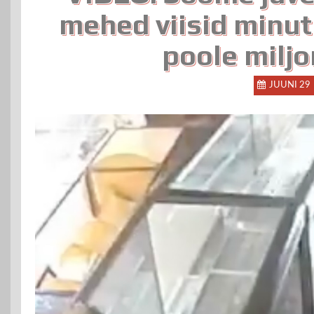
mehed viisid minut
poole miljo
JUUNI 29