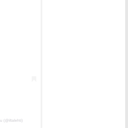
u (@iltalehti)