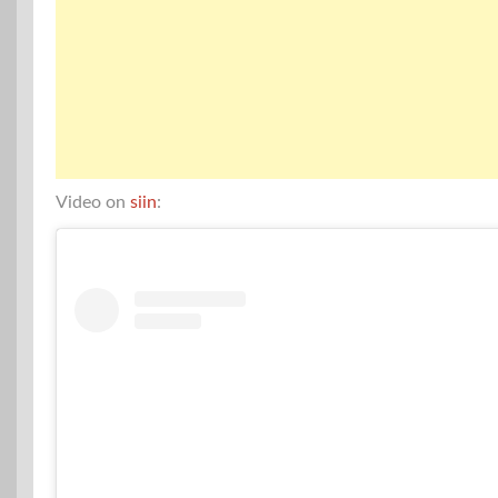
Video on
siin
: