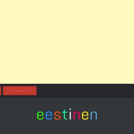
Tööpakkumised