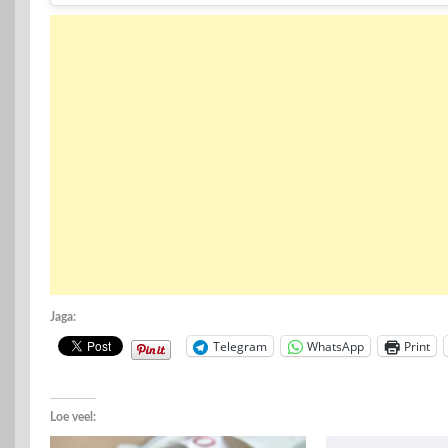
Jaga:
Telegram
WhatsApp
Print
Loe veel: