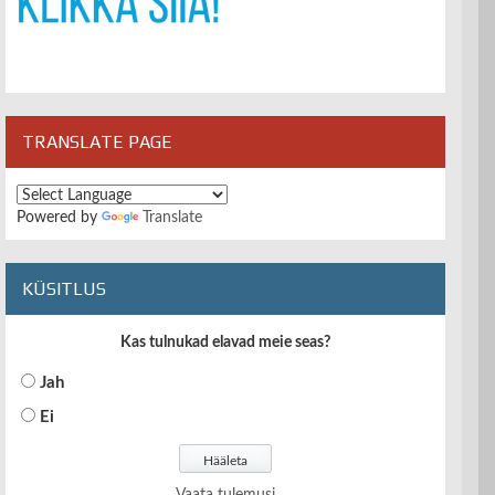
TRANSLATE PAGE
Powered by
Translate
KÜSITLUS
Kas tulnukad elavad meie seas?
Jah
Ei