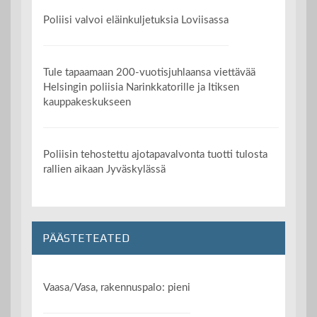
Poliisi valvoi eläinkuljetuksia Loviisassa
Tule tapaamaan 200-vuotisjuhlaansa viettävää
Helsingin poliisia Narinkkatorille ja Itiksen
kauppakeskukseen
Poliisin tehostettu ajotapavalvonta tuotti tulosta
rallien aikaan Jyväskylässä
PÄÄSTETEATED
Vaasa/Vasa, rakennuspalo: pieni