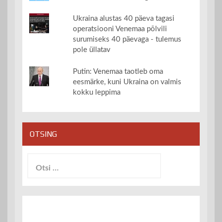
Ukraina alustas 40 päeva tagasi
operatsiooni Venemaa põlvili
surumiseks 40 päevaga - tulemus
pole üllatav
Putin: Venemaa taotleb oma
eesmärke, kuni Ukraina on valmis
kokku leppima
OTSING
Otsi: