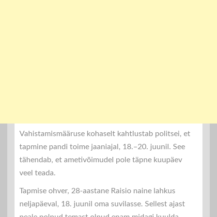
Vahistamismääruse kohaselt kahtlustab politsei, et
tapmine pandi toime jaaniajal, 18.–20. juunil. See
tähendab, et ametivõimudel pole täpne kuupäev
veel teada.
Tapmise ohver, 28-aastane Raisio naine lahkus
neljapäeval, 18. juunil oma suvilasse. Sellest ajast