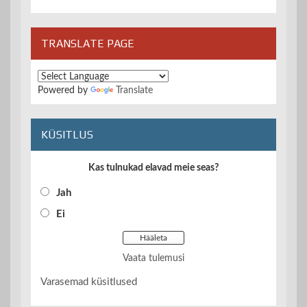
TRANSLATE PAGE
Powered by
Translate
KÜSITLUS
Kas tulnukad elavad meie seas?
Jah
Ei
Vaata tulemusi
Varasemad küsitlused