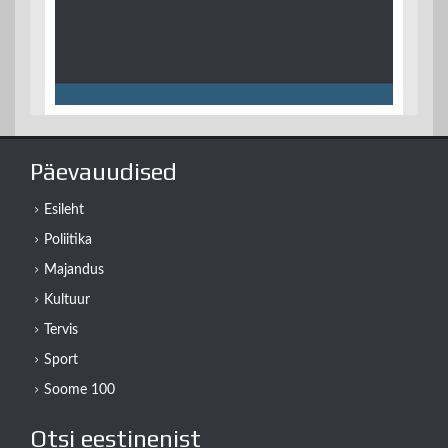
Päevauudised
Esileht
Poliitika
Majandus
Kultuur
Tervis
Sport
Soome 100
Otsi eestinenist