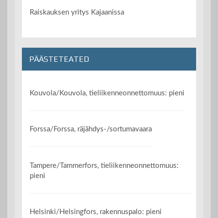
Raiskauksen yritys Kajaanissa
PÄÄSTETEATED
Kouvola/Kouvola, tieliikenneonnettomuus: pieni
Forssa/Forssa, räjähdys-/sortumavaara
Tampere/Tammerfors, tieliikenneonnettomuus:
pieni
Helsinki/Helsingfors, rakennuspalo: pieni