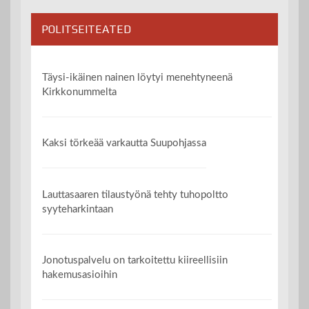
POLITSEITEATED
Täysi-ikäinen nainen löytyi menehtyneenä
Kirkkonummelta
Kaksi törkeää varkautta Suupohjassa
Lauttasaaren tilaustyönä tehty tuhopoltto
syyteharkintaan
Jonotuspalvelu on tarkoitettu kiireellisiin
hakemusasioihin