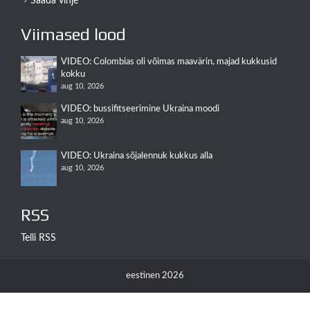
Saada vihje
Viimased lood
VIDEO: Colombias oli võimas maavärin, majad kukkusid
kokku
aug 10, 2026
VIDEO: bussifitseerimine Ukraina moodi
aug 10, 2026
VIDEO: Ukraina sõjalennuk kukkus alla
aug 10, 2026
RSS
Telli RSS
eestinen 2026