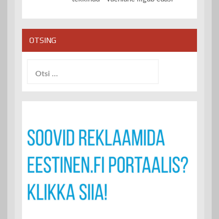
OTSING
Otsi: