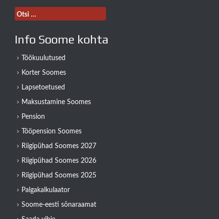
Otsi:
Info Soome kohta
Töökuulutused
Korter Soomes
Lapsetoetused
Maksustamine Soomes
Pension
Tööpension Soomes
Riigipühad Soomes 2027
Riigipühad Soomes 2026
Riigipühad Soomes 2025
Palgakalkulaator
Soome-eesti sõnaraamat