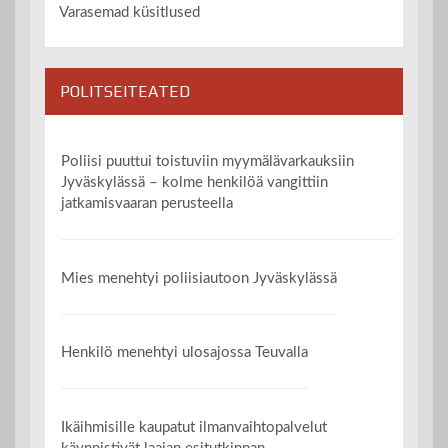
Varasemad küsitlused
POLITSEITEATED
Poliisi puuttui toistuviin myymälävarkauksiin
Jyväskylässä – kolme henkilöä vangittiin
jatkamisvaaran perusteella
Mies menehtyi poliisiautoon Jyväskylässä
Henkilö menehtyi ulosajossa Teuvalla
Ikäihmisille kaupatut ilmanvaihtopalvelut