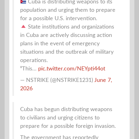
Cuba is distributing weapons to its
population and urging them to prepare
for a possible U.S. intervention.
State institutions and organizations
in Cuba are actively discussing action
plans in the event of emergency
situations and the outbreak of military
operations.
⁰This…
pic.twitter.com/NEYpti44ot
— NSTRIKE (@NSTRIKE1231)
June 7,
2026
Cuba has begun distributing weapons
to civilians and urging citizens to
prepare for a possible foreign invasion.
The government has reportedly