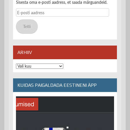
Sisesta oma e-posti aadress, et saada märguandeid.
E-
posti
aadress
Telli
ARHIIV
Arhiiv
KUIDAS PAIGALDADA EESTINENI ÄPP