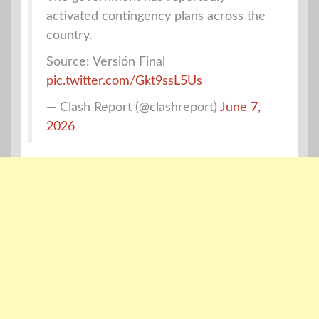
activated contingency plans across the
country.
Source: Versión Final
pic.twitter.com/Gkt9ssL5Us
— Clash Report (@clashreport)
June 7,
2026