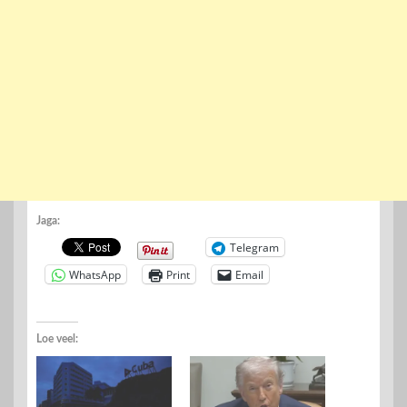
Jaga:
Telegram
WhatsApp
Print
Email
Loe veel: