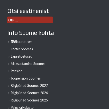
Otsi eestinenist
Otsi:
Info Soome kohta
Töökuulutused
Korter Soomes
Lapsetoetused
Maksustamine Soomes
Pension
Tööpension Soomes
Riigipühad Soomes 2027
Riigipühad Soomes 2026
Riigipühad Soomes 2025
Palgakalkulaator