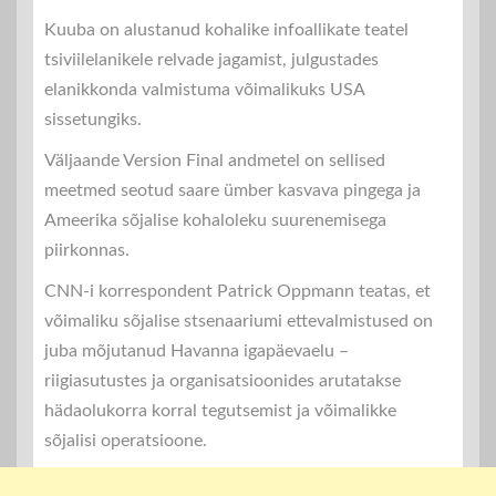
Kuuba on alustanud kohalike infoallikate teatel
tsiviilelanikele relvade jagamist, julgustades
elanikkonda valmistuma võimalikuks USA
sissetungiks.
Väljaande Version Final andmetel on sellised
meetmed seotud saare ümber kasvava pingega ja
Ameerika sõjalise kohaloleku suurenemisega
piirkonnas.
CNN-i korrespondent Patrick Oppmann teatas, et
võimaliku sõjalise stsenaariumi ettevalmistused on
juba mõjutanud Havanna igapäevaelu –
riigiasutustes ja organisatsioonides arutatakse
hädaolukorra korral tegutsemist ja võimalikke
sõjalisi operatsioone.