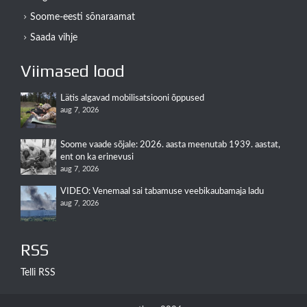
Soome-eesti sõnaraamat
Saada vihje
Viimased lood
Lätis algavad mobilisatsiooni õppused
aug 7, 2026
Soome vaade sõjale: 2026. aasta meenutab 1939. aastat,
ent on ka erinevusi
aug 7, 2026
VIDEO: Venemaal sai tabamuse veebikaubamaja ladu
aug 7, 2026
RSS
Telli RSS