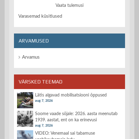
Vaata tulemusi
Varasemad küsitlused
ARVAMUSED
Arvamus
VÄRSKED TEEMAD
Lätis algavad mobilisatsiooni õppused
aug 7, 2026
Soome vaade sõjale: 2026. aasta meenutab
1939. aastat, ent on ka erinevusi
aug 7, 2026
VIDEO: Venemaal sai tabamuse