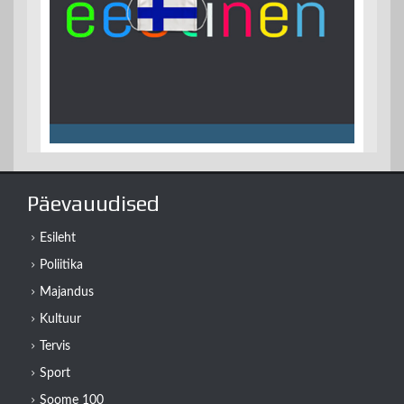
Päevauudised
Esileht
Poliitika
Majandus
Kultuur
Tervis
Sport
Soome 100