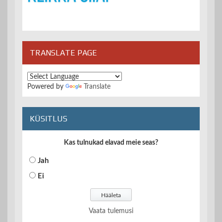
TRANSLATE PAGE
Powered by
Translate
KÜSITLUS
Kas tulnukad elavad meie seas?
Jah
Ei
Vaata tulemusi