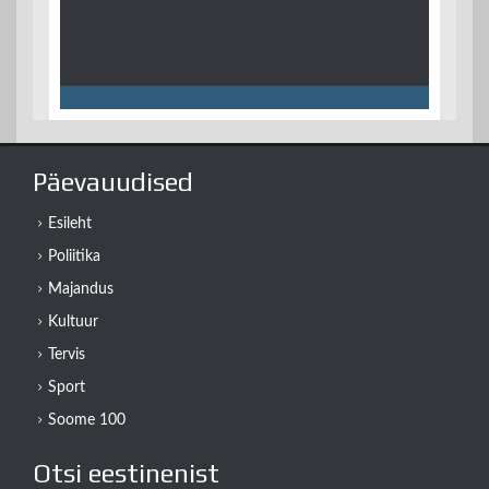
Päevauudised
Esileht
Poliitika
Majandus
Kultuur
Tervis
Sport
Soome 100
Otsi eestinenist