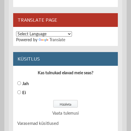
TRANSLATE PAGE
Powered by
Translate
KÜSITLUS
Kas tulnukad elavad meie seas?
Jah
Ei
Vaata tulemusi
Varasemad küsitlused