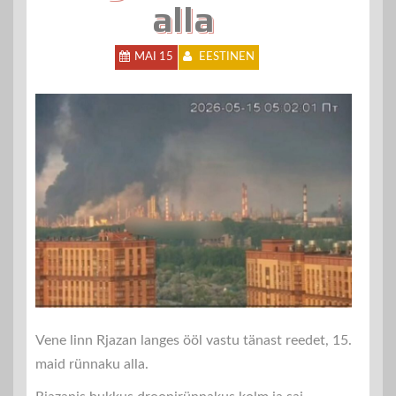
alla
MAI 15
EESTINEN
Vene linn Rjazan langes ööl vastu tänast reedet, 15.
maid rünnaku alla.