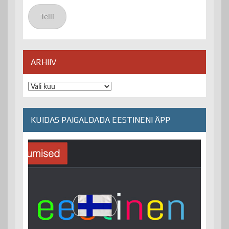
aadress
Telli
ARHIIV
Arhiiv
KUIDAS PAIGALDADA EESTINENI ÄPP