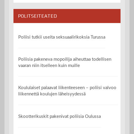
POLITSEITEATED
Poliisi tutkii useita seksuaalirikoksia Turussa
Poliisia pakeneva mopoilija aiheuttaa todellisen
vaaran niin itselleen kuin muille
Koululaiset palaavat liikenteeseen – poliisi valvoo
liikennettä koulujen läheisyydessä
Skootterikuskit pakenivat poliisia Oulussa