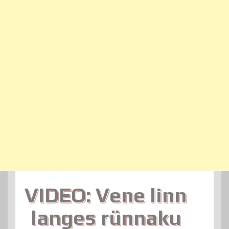
VIDEO: Vene linn
langes rünnaku