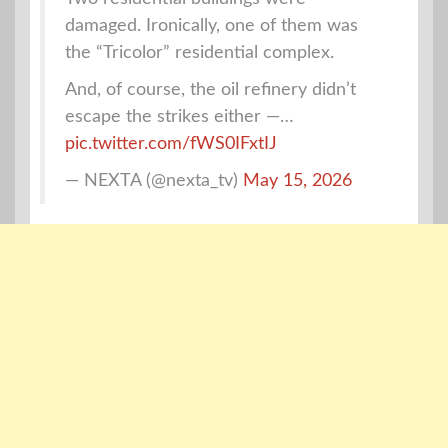
damaged. Ironically, one of them was
the “Tricolor” residential complex.
And, of course, the oil refinery didn’t
escape the strikes either —…
pic.twitter.com/fWS0IFxtIJ
— NEXTA (@nexta_tv)
May 15, 2026