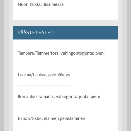
Nuori hukkui Iisalmessa
PÄÄSTETEATED
Tampere/Tammerfors, vahingontorjunta: pieni
Laukaa/Laukaa, palohälytys
Ilomantsi/Ilomants, vahingontorjunta: pieni
Espoo/Esbo, eläimen pelastaminen