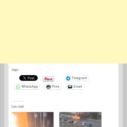
Jaga:
Telegram
WhatsApp
Print
Email
Loe veel: