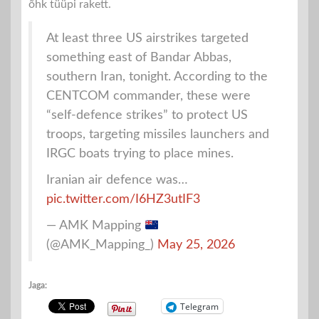
õhk tüüpi rakett.
At least three US airstrikes targeted
something east of Bandar Abbas,
southern Iran, tonight. According to the
CENTCOM commander, these were
“self-defence strikes” to protect US
troops, targeting missiles launchers and
IRGC boats trying to place mines.
Iranian air defence was…
pic.twitter.com/I6HZ3utIF3
— AMK Mapping
(@AMK_Mapping_)
May 25, 2026
Jaga:
Telegram