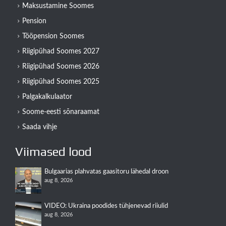
Maksustamine Soomes
Pension
Tööpension Soomes
Riigipühad Soomes 2027
Riigipühad Soomes 2026
Riigipühad Soomes 2025
Palgakalkulaator
Soome-eesti sõnaraamat
Saada vihje
Viimased lood
Bulgaarias plahvatas gaasitoru lähedal droon
aug 8, 2026
VIDEO: Ukraina poodides tühjenevad riiulid
aug 8, 2026