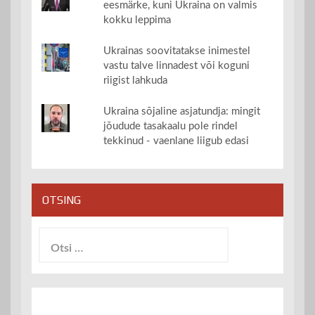
eesmärke, kuni Ukraina on valmis
kokku leppima
Ukrainas soovitatakse inimestel
vastu talve linnadest või koguni
riigist lahkuda
Ukraina sõjaline asjatundja: mingit
jõudude tasakaalu pole rindel
tekkinud - vaenlane liigub edasi
OTSING
Otsi: