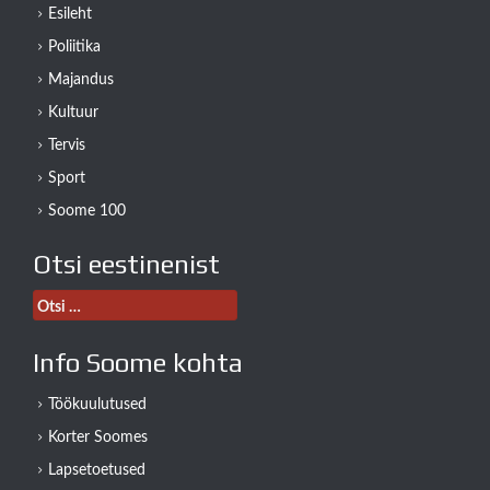
Esileht
Poliitika
Majandus
Kultuur
Tervis
Sport
Soome 100
Otsi eestinenist
Otsi:
Info Soome kohta
Töökuulutused
Korter Soomes
Lapsetoetused