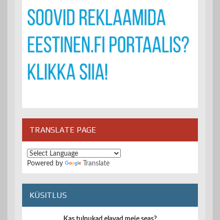
TRANSLATE PAGE
Powered by
Translate
KÜSITLUS
Kas tulnukad elavad meie seas?