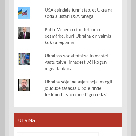
USA esindaja tunnistab, et Ukraina
sõda alustati USA rahaga
Putin: Venemaa taotleb oma
eesmärke, kuni Ukraina on valmis
kokku leppima
Ukrainas soovitatakse inimestel
vastu talve linnadest või koguni
riigist lahkuda
Ukraina sõjaline asjatundja: mingit
jõudude tasakaalu pole rindel
tekkinud - vaenlane liigub edasi
OTSING
Otsi: