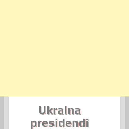
Ukraina
presidendi