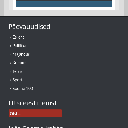
Päevauudised
Esileht
Poliitika
Majandus
Kultuur
Tervis
Sport
Soome 100
Otsi eestinenist
Otsi: