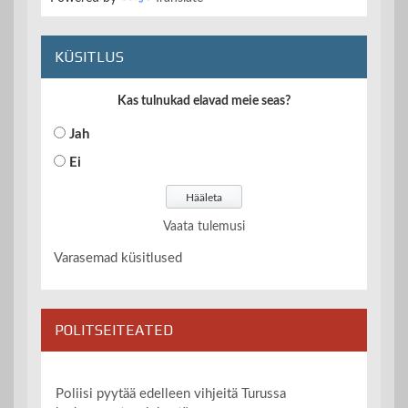
KÜSITLUS
Kas tulnukad elavad meie seas?
Jah
Ei
Vaata tulemusi
Varasemad küsitlused
POLITSEITEATED
Poliisi pyytää edelleen vihjeitä Turussa