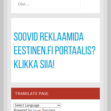
TRANSLATE PAGE
Powered by
Translate