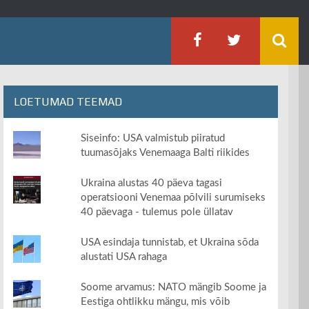
LOETUMAD TEEMAD
Siseinfo: USA valmistub piiratud
tuumasõjaks Venemaaga Balti riikides
Ukraina alustas 40 päeva tagasi
operatsiooni Venemaa põlvili surumiseks
40 päevaga - tulemus pole üllatav
USA esindaja tunnistab, et Ukraina sõda
alustati USA rahaga
Soome arvamus: NATO mängib Soome ja
Eestiga ohtlikku mängu, mis võib