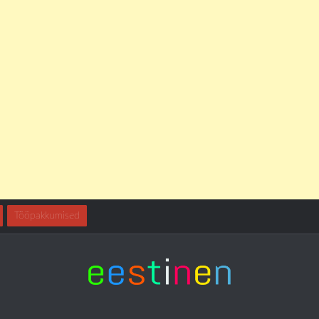
Tööpakkumised