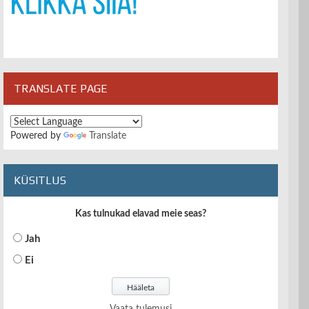
TRANSLATE PAGE
Powered by
Translate
KÜSITLUS
Kas tulnukad elavad meie seas?
Jah
Ei