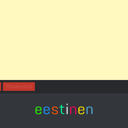
Tööpakkumised