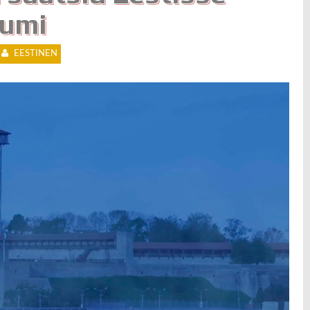
umi
EESTINEN