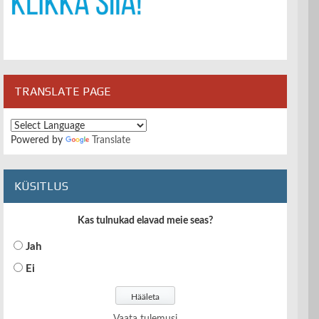
TRANSLATE PAGE
Powered by
Translate
KÜSITLUS
Kas tulnukad elavad meie seas?
Jah
Ei