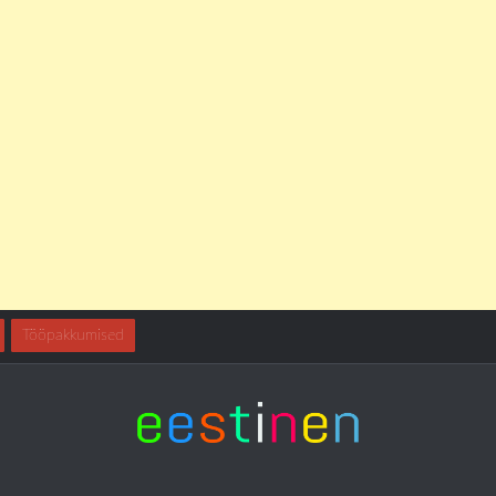
Tööpakkumised