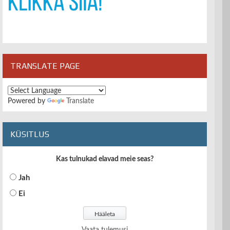
TRANSLATE PAGE
Powered by
Translate
KÜSITLUS
Kas tulnukad elavad meie seas?
Jah
Ei