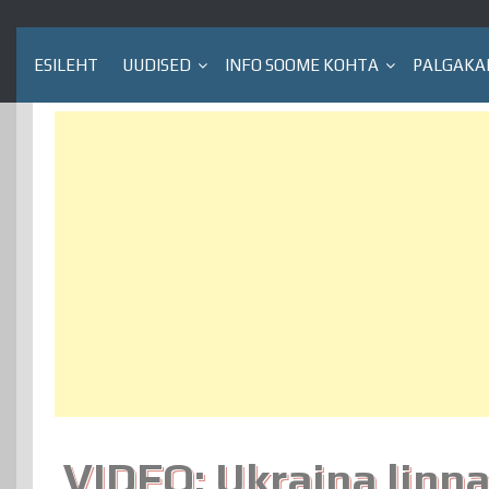
ESILEHT
UUDISED
INFO SOOME KOHTA
PALGAKA
VIDEO: Ukraina linna