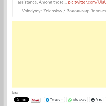
assistance. Among those…
pic.twitter.com/Ul
— Volodymyr Zelenskyy / Володимир Зеленс
Jaga:
Telegram
WhatsApp
Print