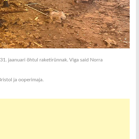
31. jaanuari õhtul raketirünnak. Viga said Norra
ristol ja ooperimaja.