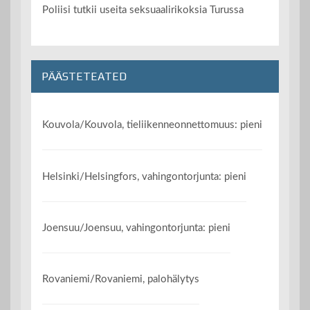
Poliisi tutkii useita seksuaalirikoksia Turussa
PÄÄSTETEATED
Kouvola/Kouvola, tieliikenneonnettomuus: pieni
Helsinki/Helsingfors, vahingontorjunta: pieni
Joensuu/Joensuu, vahingontorjunta: pieni
Rovaniemi/Rovaniemi, palohälytys