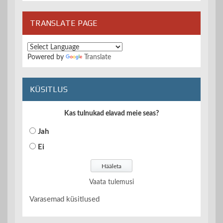
TRANSLATE PAGE
Powered by
Translate
KÜSITLUS
Kas tulnukad elavad meie seas?
Jah
Ei
Vaata tulemusi
Varasemad küsitlused