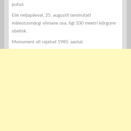
puhul.
Eile neljapäeval, 25. augustil lammutati
mälestusmärgi viimane osa, ligi 100 meetri kõrgune
obelisk.
Monument oli rajatud 1985. aastal.