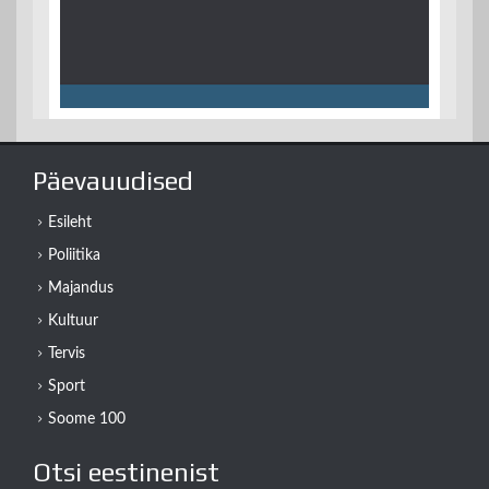
Päevauudised
Esileht
Poliitika
Majandus
Kultuur
Tervis
Sport
Soome 100
Otsi eestinenist