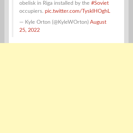
obelisk in Riga installed by the
#Soviet
occupiers.
pic.twitter.com/TysklHOghL
— Kyle Orton (@KyleWOrton)
August
25, 2022