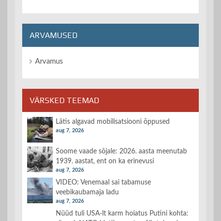
ARVAMUSED
Arvamus
VÄRSKED TEEMAD
Lätis algavad mobilisatsiooni õppused
aug 7, 2026
Soome vaade sõjale: 2026. aasta meenutab
1939. aastat, ent on ka erinevusi
aug 7, 2026
VIDEO: Venemaal sai tabamuse
veebikaubamaja ladu
aug 7, 2026
Nüüd tuli USA-lt karm hoiatus Putini kohta: