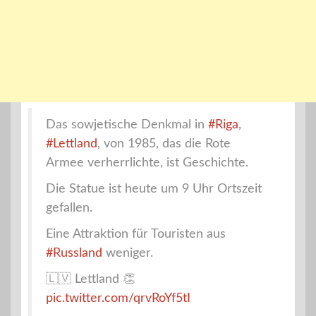
Das sowjetische Denkmal in
#Riga
,
#Lettland
, von 1985, das die Rote
Armee verherrlichte, ist Geschichte.
Die Statue ist heute um 9 Uhr Ortszeit
gefallen.
Eine Attraktion für Touristen aus
#Russland
weniger.
🇱🇻 Lettland 👏
pic.twitter.com/qrvRoYf5tI