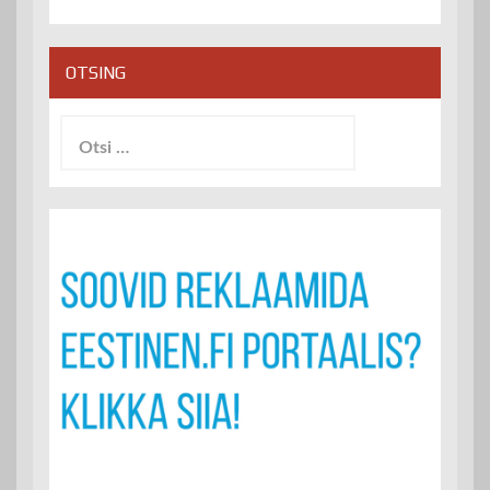
OTSING
Otsi: