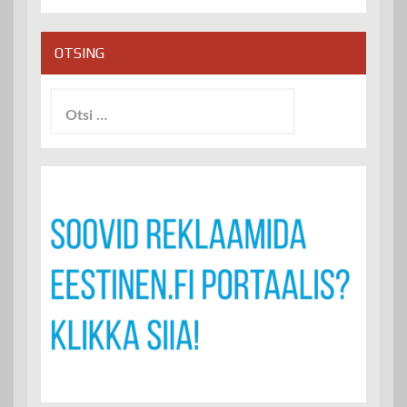
OTSING
Otsi: