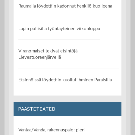
Raumalla löydettiin kadonnut henkilö kuolleena
Lapin poliisilla työntäyteinen viikonloppu
Viranomaiset tekivät etsintöjä
Lievestuoreenjärvellä
Etsinnöissä löydettiin kuollut ihminen Paraisilla
PÄÄSTETEATED
Vantaa/Vanda, rakennuspalo: pieni