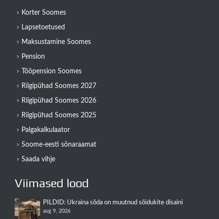
Korter Soomes
Lapsetoetused
Maksustamine Soomes
Pension
Tööpension Soomes
Riigipühad Soomes 2027
Riigipühad Soomes 2026
Riigipühad Soomes 2025
Palgakalkulaator
Soome-eesti sõnaraamat
Saada vihje
Viimased lood
PILDID: Ukraina sõda on muutnud sõidukite disaini
aug 9, 2026