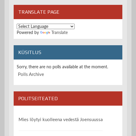
TRANSLATE PAGE
Powered by
Translate
KÜSITLUS
Sorry, there are no polls available at the moment.
Polls Archive
POLITSEITEATED
Mies löytyi kuolleena vedestä Joensuussa