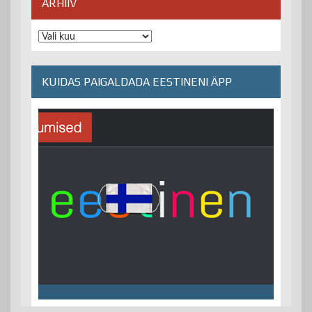
ARHIIV
Arhiiv
KUIDAS PAIGALDADA EESTINENI ÄPP