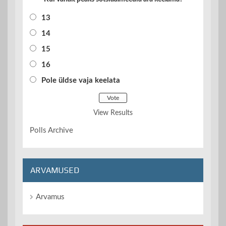
13
14
15
16
Pole üldse vaja keelata
View Results
Polls Archive
ARVAMUSED
Arvamus