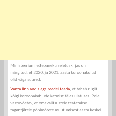
Ministeeriumi ettepaneku seletuskirjas on
märgitud, et 2020. ja 2021. aasta koroonakulud
olid väga suured.
Vanta linn andis aga reedel teada
, et tahab riigilt
kõigi koroonakahjude katmist täies ulatuses. Pole
vastuvõetav, et omavalitsustele teatatakse
tagantjärele põhimõtete muutumisest aasta keskel.