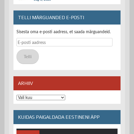
TELLI MÄRGUANDED E-POSTI
Sisesta oma e-posti aadress, et saada märguandeid.
E-
posti
aadress
Telli
ARHIIV
Arhiiv
KUIDAS PAIGALDADA EESTINENI ÄPP