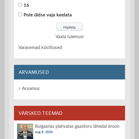
16
Pole üldse vaja keelata
Vaata tulemusi
Varasemad küsitlused
ARVAMUSED
Arvamus
VÄRSKED TEEMAD
Bulgaarias plahvatas gaasitoru lähedal droon
aug 8, 2026