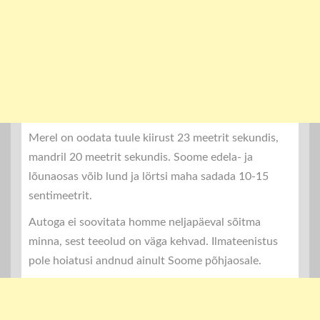
Merel on oodata tuule kiirust 23 meetrit sekundis,
mandril 20 meetrit sekundis. Soome edela- ja
lõunaosas võib lund ja lörtsi maha sadada 10-15
sentimeetrit.
Autoga ei soovitata homme neljapäeval sõitma
minna, sest teeolud on väga kehvad. Ilmateenistus
pole hoiatusi andnud ainult Soome põhjaosale.