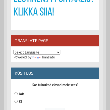
TRANSLATE PAGE
Powered by
Translate
KÜSITLUS
Kas tulnukad elavad meie seas?
Jah
Ei