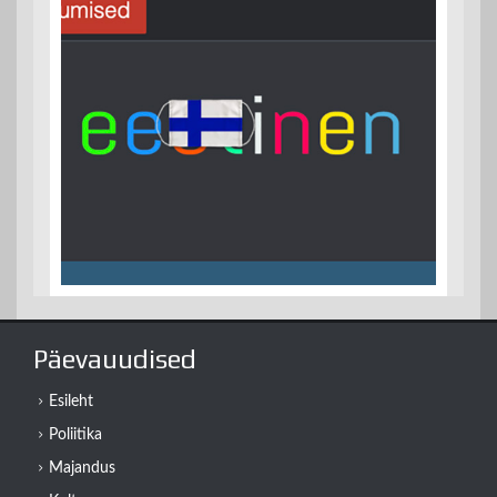
Päevauudised
Esileht
Poliitika
Majandus