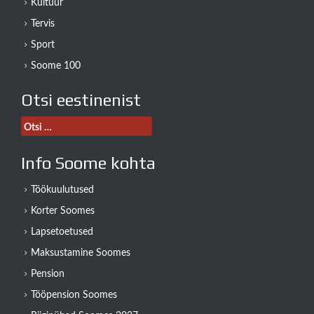
Kultuur
Tervis
Sport
Soome 100
Otsi eestinenist
Otsi:
Info Soome kohta
Töökuulutused
Korter Soomes
Lapsetoetused
Maksustamine Soomes
Pension
Tööpension Soomes