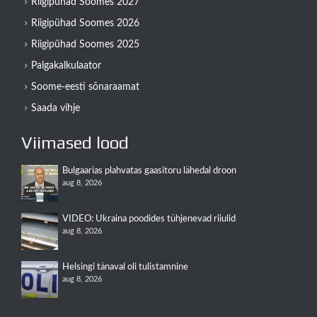
Riigipühad Soomes 2027
Riigipühad Soomes 2026
Riigipühad Soomes 2025
Palgakalkulaator
Soome-eesti sõnaraamat
Saada vihje
Viimased lood
Bulgaarias plahvatas gaasitoru lähedal droon
aug 8, 2026
VIDEO: Ukraina poodides tühjenevad riiulid
aug 8, 2026
Helsingi tänaval oli tulistamnine
aug 8, 2026