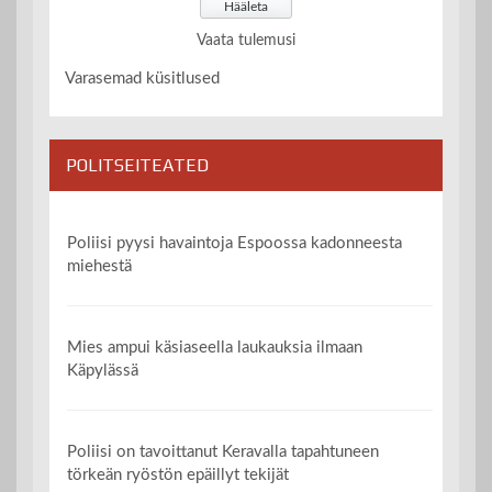
Vaata tulemusi
Varasemad küsitlused
POLITSEITEATED
Poliisi pyysi havaintoja Espoossa kadonneesta
miehestä
Mies ampui käsiaseella laukauksia ilmaan
Käpylässä
Poliisi on tavoittanut Keravalla tapahtuneen
törkeän ryöstön epäillyt tekijät