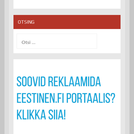
OTSING
Otsi: