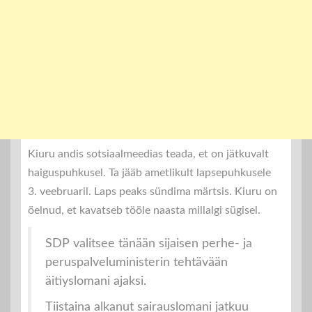
Kiuru andis sotsiaalmeedias teada, et on jätkuvalt
haiguspuhkusel. Ta jääb ametlikult lapsepuhkusele
3. veebruaril. Laps peaks sündima märtsis. Kiuru on
öelnud, et kavatseb tööle naasta millalgi sügisel.
SDP valitsee tänään sijaisen perhe- ja
peruspalveluministerin tehtävään
äitiyslomani ajaksi.
Tiistaina alkanut sairauslomani jatkuu