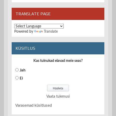
TRANSLATE PAGE
Powered by
Translate
KÜSITLUS
Kas tulnukad elavad meie seas?
Jah
Ei
Vaata tulemusi
Varasemad küsitlused