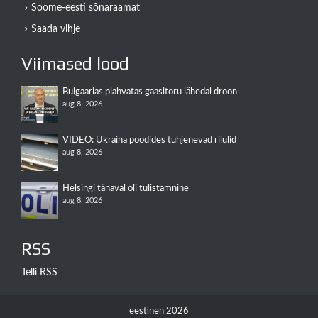
Soome-eesti sõnaraamat
Saada vihje
Viimased lood
Bulgaarias plahvatas gaasitoru lähedal droon
aug 8, 2026
VIDEO: Ukraina poodides tühjenevad riiulid
aug 8, 2026
Helsingi tänaval oli tulistamnine
aug 8, 2026
RSS
Telli RSS
eestinen 2026