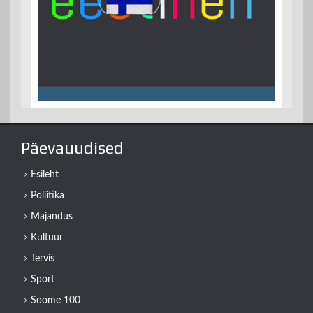
Päevauudised
Esileht
Poliitika
Majandus
Kultuur
Tervis
Sport
Soome 100