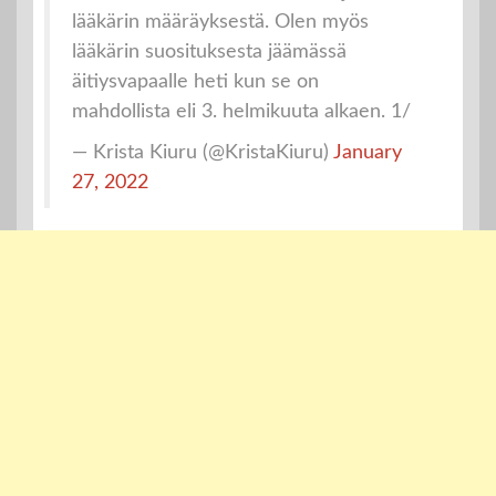
lääkärin määräyksestä. Olen myös
lääkärin suosituksesta jäämässä
äitiysvapaalle heti kun se on
mahdollista eli 3. helmikuuta alkaen. 1/
— Krista Kiuru (@KristaKiuru)
January
27, 2022