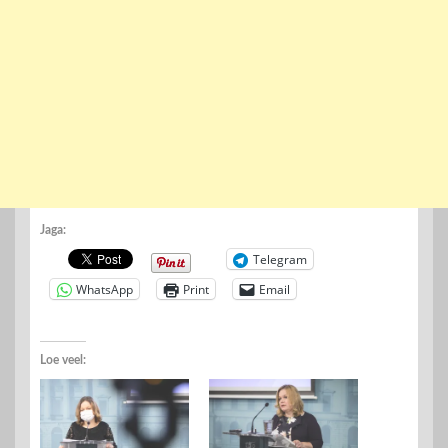
Jaga:
Telegram
WhatsApp
Print
Email
Loe veel: