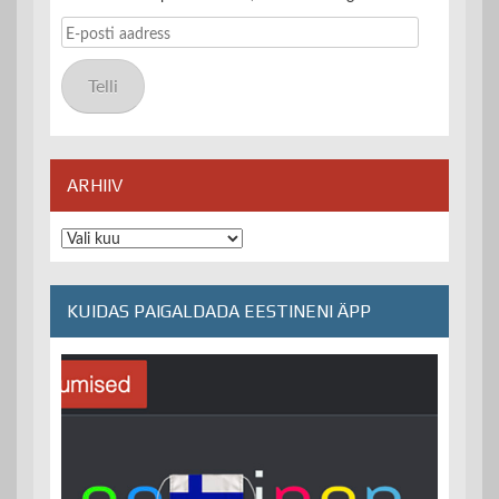
E-
posti
aadress
Telli
ARHIIV
Arhiiv
KUIDAS PAIGALDADA EESTINENI ÄPP