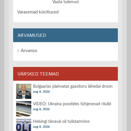
Vaata tulemusi
Varasemad küsitlused
ARVAMUSED
Arvamus
VÄRSKED TEEMAD
Bulgaarias plahvatas gaasitoru lähedal droon
aug 8, 2026
VIDEO: Ukraina poodides tühjenevad riiulid
aug 8, 2026
Helsingi tänaval oli tulistamnine
aug 8, 2026