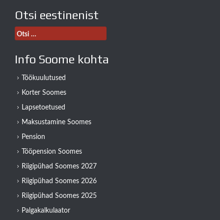
Otsi eestinenist
Otsi:
Info Soome kohta
Töökuulutused
Korter Soomes
Lapsetoetused
Maksustamine Soomes
Pension
Tööpension Soomes
Riigipühad Soomes 2027
Riigipühad Soomes 2026
Riigipühad Soomes 2025
Palgakalkulaator