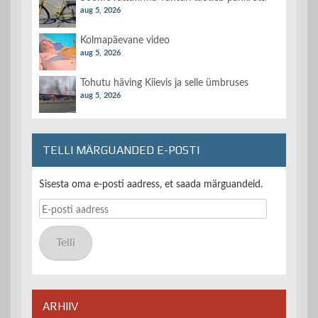
aug 5, 2026
Kolmapäevane video
aug 5, 2026
Tohutu häving Kiievis ja selle ümbruses
aug 5, 2026
TELLI MÄRGUANDED E-POSTI
Sisesta oma e-posti aadress, et saada märguandeid.
E-
posti
aadress
Telli
ARHIIV