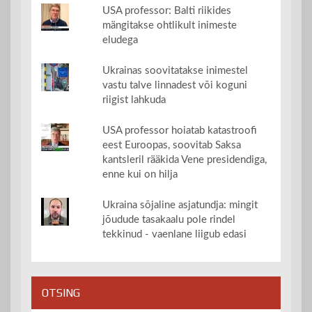
USA professor: Balti riikides
mängitakse ohtlikult inimeste
eludega
Ukrainas soovitatakse inimestel
vastu talve linnadest või koguni
riigist lahkuda
USA professor hoiatab katastroofi
eest Euroopas, soovitab Saksa
kantsleril rääkida Vene presidendiga,
enne kui on hilja
Ukraina sõjaline asjatundja: mingit
jõudude tasakaalu pole rindel
tekkinud - vaenlane liigub edasi
OTSING