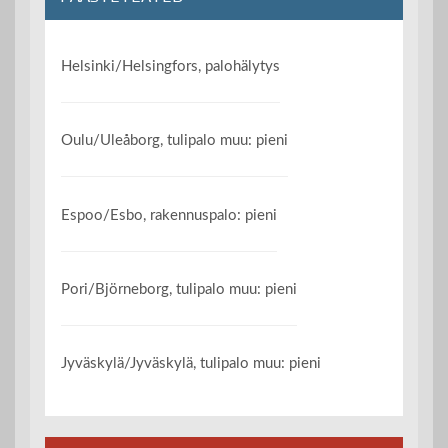
Helsinki/Helsingfors, palohälytys
Oulu/Uleåborg, tulipalo muu: pieni
Espoo/Esbo, rakennuspalo: pieni
Pori/Björneborg, tulipalo muu: pieni
Jyväskylä/Jyväskylä, tulipalo muu: pieni