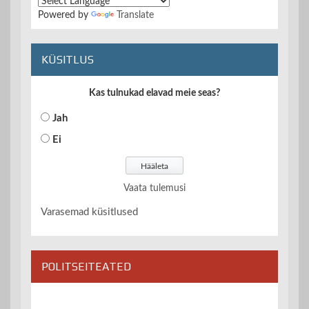
Powered by
Translate
KÜSITLUS
Kas tulnukad elavad meie seas?
Jah
Ei
Vaata tulemusi
Varasemad küsitlused
POLITSEITEATED