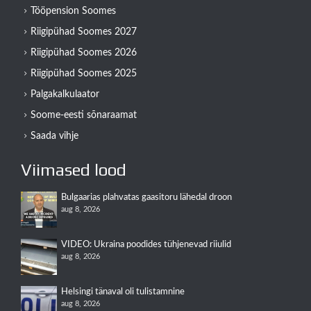
Tööpension Soomes
Riigipühad Soomes 2027
Riigipühad Soomes 2026
Riigipühad Soomes 2025
Palgakalkulaator
Soome-eesti sõnaraamat
Saada vihje
Viimased lood
Bulgaarias plahvatas gaasitoru lähedal droon
aug 8, 2026
VIDEO: Ukraina poodides tühjenevad riiulid
aug 8, 2026
Helsingi tänaval oli tulistamnine
aug 8, 2026