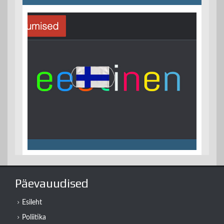
Päevauudised
Esileht
Poliitika