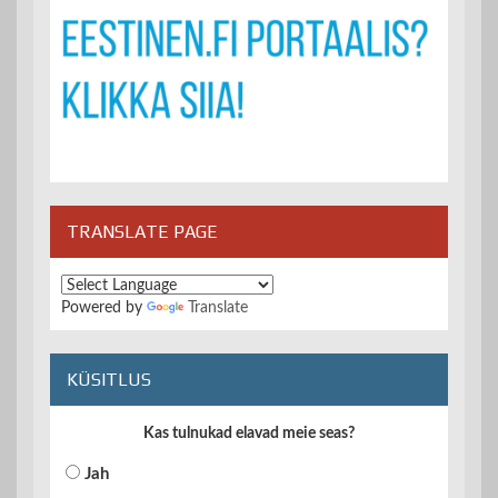
TRANSLATE PAGE
Powered by
Translate
KÜSITLUS
Kas tulnukad elavad meie seas?
Jah