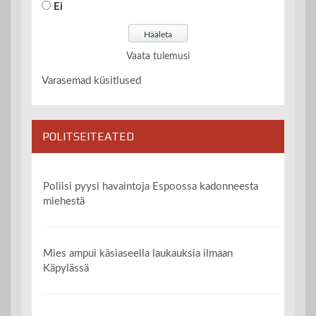
Ei
Vaata tulemusi
Varasemad küsitlused
POLITSEITEATED
Poliisi pyysi havaintoja Espoossa kadonneesta
miehestä
Mies ampui käsiaseella laukauksia ilmaan
Käpylässä