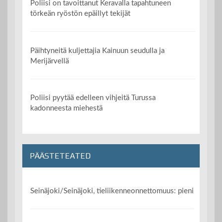
Poliisi on tavoittanut Keravalla tapahtuneen
törkeän ryöstön epäillyt tekijät
Päihtyneitä kuljettajia Kainuun seudulla ja
Merijärvellä
Poliisi pyytää edelleen vihjeitä Turussa
kadonneesta miehestä
PÄÄSTETEATED
Seinäjoki/Seinäjoki, tieliikenneonnettomuus: pieni