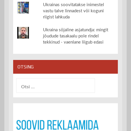
Ukrainas soovitatakse inimestel
vastu talve linnadest või koguni
riigist lahkuda
Ukraina sõjaline asjatundja: mingit
jõudude tasakaalu pole rindel
tekkinud - vaenlane liigub edasi
OTSING
Otsi: