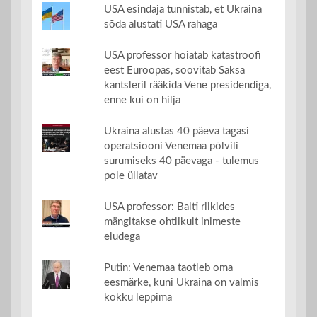
USA esindaja tunnistab, et Ukraina
sõda alustati USA rahaga
USA professor hoiatab katastroofi
eest Euroopas, soovitab Saksa
kantsleril rääkida Vene presidendiga,
enne kui on hilja
Ukraina alustas 40 päeva tagasi
operatsiooni Venemaa põlvili
surumiseks 40 päevaga - tulemus
pole üllatav
USA professor: Balti riikides
mängitakse ohtlikult inimeste
eludega
Putin: Venemaa taotleb oma
eesmärke, kuni Ukraina on valmis
kokku leppima