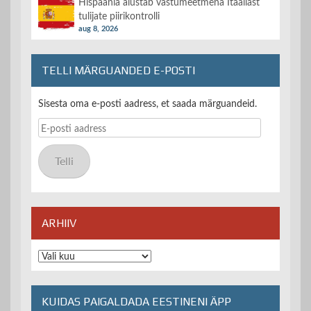
Hispaania alustab vastumeetmena Itaaliast
tulijate piirikontrolli
aug 8, 2026
TELLI MÄRGUANDED E-POSTI
Sisesta oma e-posti aadress, et saada märguandeid.
E-
posti
aadress
Telli
ARHIIV
Arhiiv
KUIDAS PAIGALDADA EESTINENI ÄPP