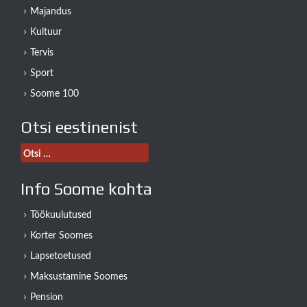
Majandus
Kultuur
Tervis
Sport
Soome 100
Otsi eestinenist
Otsi:
Info Soome kohta
Töökuulutused
Korter Soomes
Lapsetoetused
Maksustamine Soomes
Pension