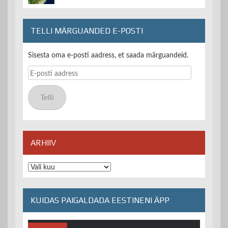
TELLI MÄRGUANDED E-POSTI
Sisesta oma e-posti aadress, et saada märguandeid.
E-
posti
aadress
Telli
ARHIIV
Arhiiv
KUIDAS PAIGALDADA EESTINENI ÄPP