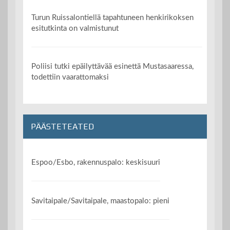
Turun Ruissalontiellä tapahtuneen henkirikoksen
esitutkinta on valmistunut
Poliisi tutki epäilyttävää esinettä Mustasaaressa,
todettiin vaarattomaksi
PÄÄSTETEATED
Espoo/Esbo, rakennuspalo: keskisuuri
Savitaipale/Savitaipale, maastopalo: pieni