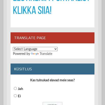
TRANSLATE PAGE
Powered by
Translate
KÜSITLUS
Kas tulnukad elavad meie seas?
Jah
Ei