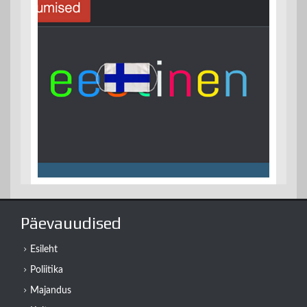
Päevauudised
Esileht
Poliitika
Majandus