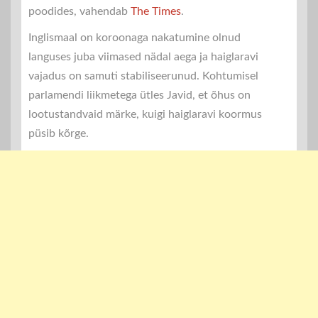
poodides, vahendab
The Times
.
Inglismaal on koroonaga nakatumine olnud
languses juba viimased nädal aega ja haiglaravi
vajadus on samuti stabiliseerunud. Kohtumisel
parlamendi liikmetega ütles Javid, et õhus on
lootustandvaid märke, kuigi haiglaravi koormus
püsib kõrge.