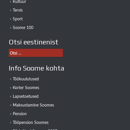
Kultuur
Tervis
Sport
Soome 100
Otsi eestinenist
Otsi:
Info Soome kohta
Töökuulutused
Korter Soomes
Lapsetoetused
Maksustamine Soomes
Pension
Tööpension Soomes