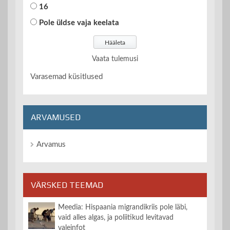
16
Pole üldse vaja keelata
Vaata tulemusi
Varasemad küsitlused
ARVAMUSED
Arvamus
VÄRSKED TEEMAD
Meedia: Hispaania migrandikriis pole läbi,
vaid alles algas, ja poliitikud levitavad
valeinfot