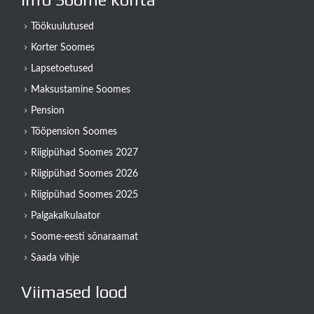
Töökuulutused
Korter Soomes
Lapsetoetused
Maksustamine Soomes
Pension
Tööpension Soomes
Riigipühad Soomes 2027
Riigipühad Soomes 2026
Riigipühad Soomes 2025
Palgakalkulaator
Soome-eesti sõnaraamat
Saada vihje
Viimased lood