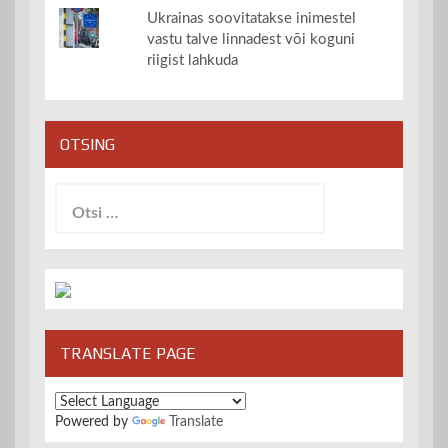
Ukrainas soovitatakse inimestel
vastu talve linnadest või koguni
riigist lahkuda
OTSING
Otsi:
TRANSLATE PAGE
Powered by
Translate