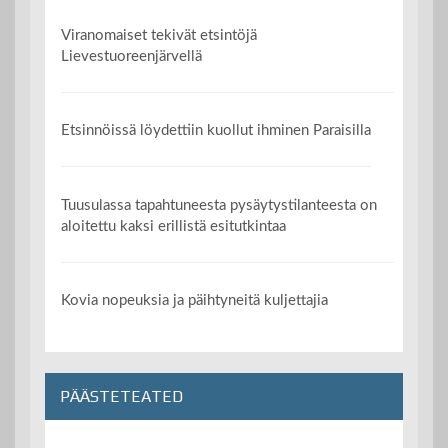
Viranomaiset tekivät etsintöjä
Lievestuoreenjärvellä
Etsinnöissä löydettiin kuollut ihminen Paraisilla
Tuusulassa tapahtuneesta pysäytystilanteesta on
aloitettu kaksi erillistä esitutkintaa
Kovia nopeuksia ja päihtyneitä kuljettajia
PÄÄSTETEATED