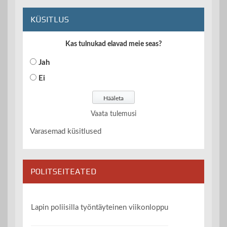
KÜSITLUS
Kas tulnukad elavad meie seas?
Jah
Ei
Vaata tulemusi
Varasemad küsitlused
POLITSEITEATED
Lapin poliisilla työntäyteinen viikonloppu