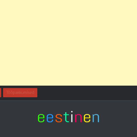
Tööpakkumised