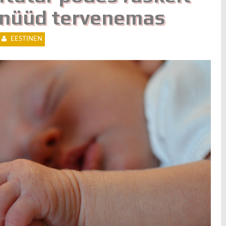
 nüüd tervenemas
EESTINEN