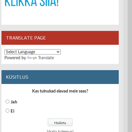
TRANSLATE PAGE
Powered by
Translate
KÜSITLUS
Kas tulnukad elavad meie seas?
Jah
Ei