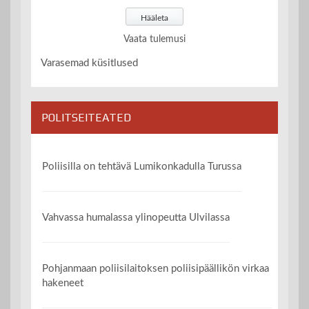
Vaata tulemusi
Varasemad küsitlused
POLITSEITEATED
Poliisilla on tehtävä Lumikonkadulla Turussa
Vahvassa humalassa ylinopeutta Ulvilassa
Pohjanmaan poliisilaitoksen poliisipäällikön virkaa
hakeneet