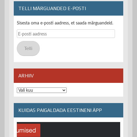
TELLI MÄRGUANDED E-POSTI
Sisesta oma e-posti aadress, et saada märguandeid.
E-
posti
aadress
Telli
ARHIIV
Arhiiv
KUIDAS PAIGALDADA EESTINENI ÄPP