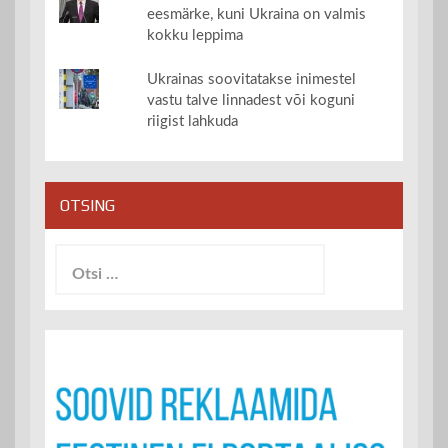
eesmärke, kuni Ukraina on valmis
kokku leppima
Ukrainas soovitatakse inimestel
vastu talve linnadest või koguni
riigist lahkuda
OTSING
Otsi: