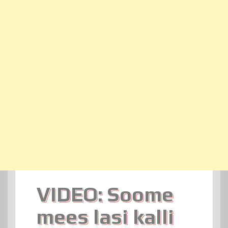
VIDEO: Soome
mees lasi kalli