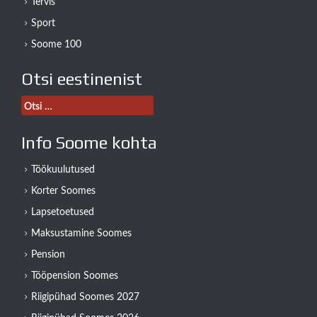
Tervis
Sport
Soome 100
Otsi eestinenist
Otsi:
Info Soome kohta
Töökuulutused
Korter Soomes
Lapsetoetused
Maksustamine Soomes
Pension
Tööpension Soomes
Riigipühad Soomes 2027