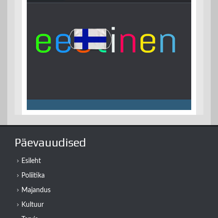
Päevauudised
Esileht
Poliitika
Majandus
Kultuur