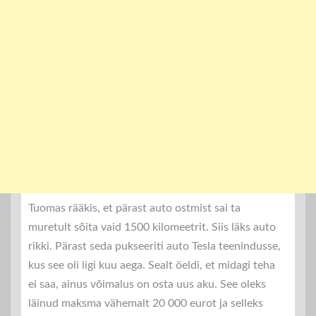
Tuomas rääkis, et pärast auto ostmist sai ta
muretult sõita vaid 1500 kilomeetrit. Siis läks auto
rikki. Pärast seda pukseeriti auto Tesla teenindusse,
kus see oli ligi kuu aega. Sealt öeldi, et midagi teha
ei saa, ainus võimalus on osta uus aku. See oleks
läinud maksma vähemalt 20 000 eurot ja selleks