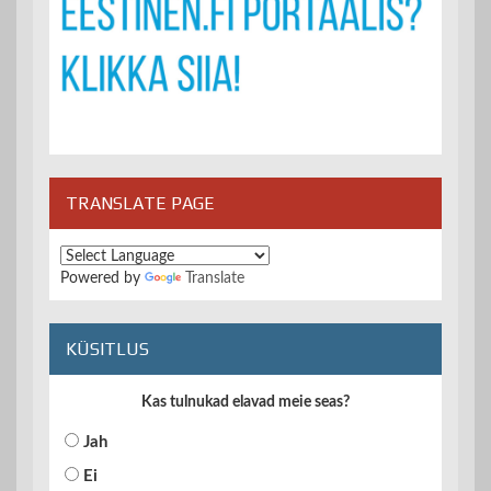
TRANSLATE PAGE
Powered by
Translate
KÜSITLUS
Kas tulnukad elavad meie seas?
Jah
Ei