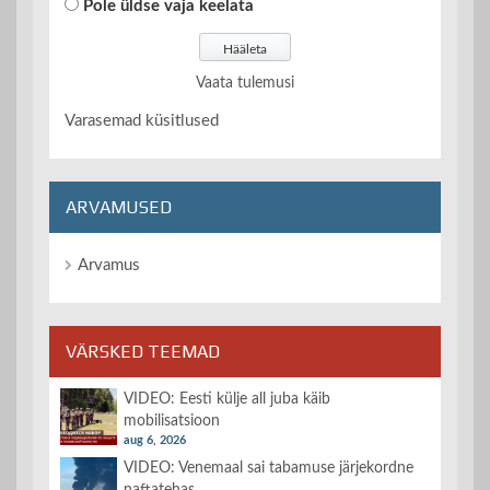
Pole üldse vaja keelata
Vaata tulemusi
Varasemad küsitlused
ARVAMUSED
Arvamus
VÄRSKED TEEMAD
VIDEO: Eesti külje all juba käib
mobilisatsioon
aug 6, 2026
VIDEO: Venemaal sai tabamuse järjekordne