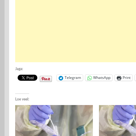
Jaga:
Telegram
WhatsApp
Print
Loe veel: