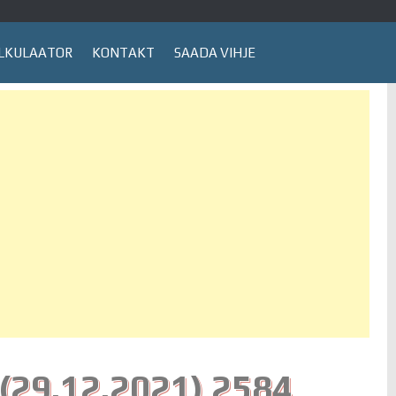
LKULAATOR
KONTAKT
SAADA VIHJE
(29.12.2021) 2584