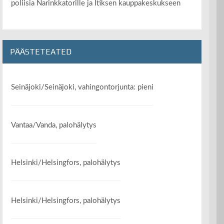
poliisia Narinkkatorille ja Itiksen kauppakeskukseen
PÄÄSTETEATED
Seinäjoki/Seinäjoki, vahingontorjunta: pieni
Vantaa/Vanda, palohälytys
Helsinki/Helsingfors, palohälytys
Helsinki/Helsingfors, palohälytys