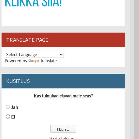
TRANSLATE PAGE
Powered by
Translate
KÜSITLUS
Kas tulnukad elavad meie seas?
Jah
Ei