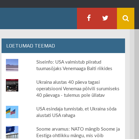
LOETUMAD TEEMAD
Siseinfo: USA valmistub piiratud
tuumasõjaks Venemaaga Balti riikides
Ukraina alustas 40 päeva tagasi
operatsiooni Venemaa põlvili surumiseks
40 päevaga - tulemus pole üllatav
USA esindaja tunnistab, et Ukraina sõda
alustati USA rahaga
Soome arvamus: NATO mängib Soome ja
Eestiga ohtlikku mängu, mis võib