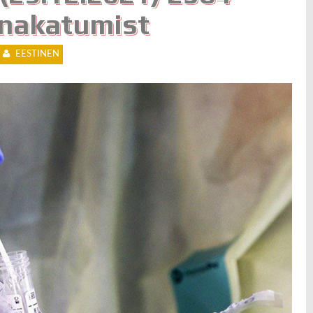
nakatumist
EESTINEN