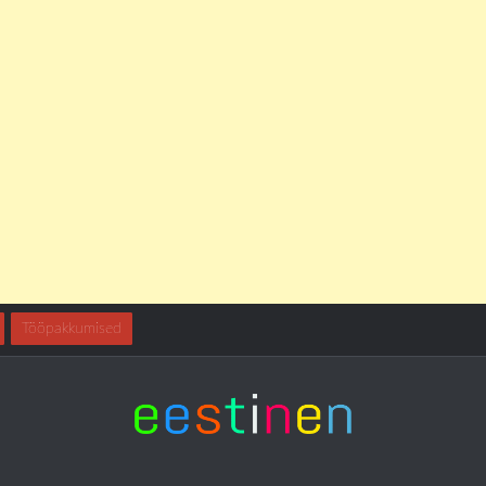
Tööpakkumised