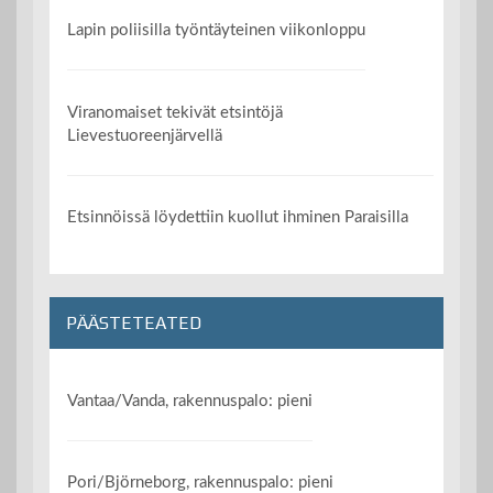
Lapin poliisilla työntäyteinen viikonloppu
Viranomaiset tekivät etsintöjä
Lievestuoreenjärvellä
Etsinnöissä löydettiin kuollut ihminen Paraisilla
PÄÄSTETEATED
Vantaa/Vanda, rakennuspalo: pieni
Pori/Björneborg, rakennuspalo: pieni