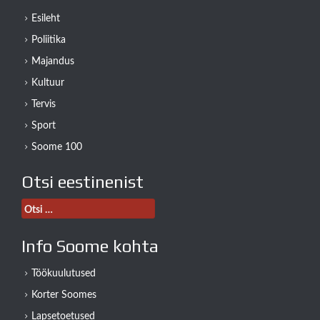
Esileht
Poliitika
Majandus
Kultuur
Tervis
Sport
Soome 100
Otsi eestinenist
Otsi:
Info Soome kohta
Töökuulutused
Korter Soomes
Lapsetoetused