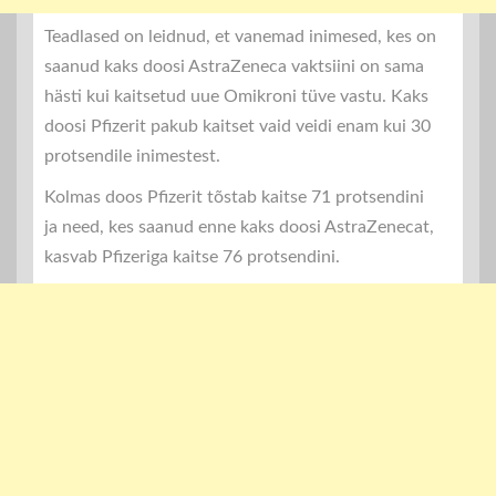
Teadlased on leidnud, et vanemad inimesed, kes on
saanud kaks doosi AstraZeneca vaktsiini on sama
hästi kui kaitsetud uue Omikroni tüve vastu. Kaks
doosi Pfizerit pakub kaitset vaid veidi enam kui 30
protsendile inimestest.
Kolmas doos Pfizerit tõstab kaitse 71 protsendini
ja need, kes saanud enne kaks doosi AstraZenecat,
kasvab Pfizeriga kaitse 76 protsendini.