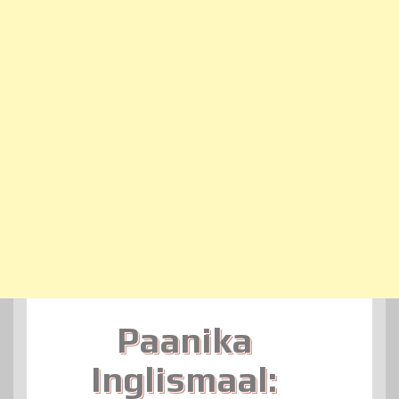
Paanika
Inglismaal: