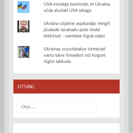
USA esindaja tunnistab, et Ukraina
sõda alustati USA rahaga
Ukraina sõjaline asjatundja: mingit
jõudude tasakaalu pole rindel
tekkinud - vaenlane liigub edasi
Ukrainas soovitatakse inimestel
vastu talve linnadest või koguni
riigist lahkuda
OTSING
Otsi: