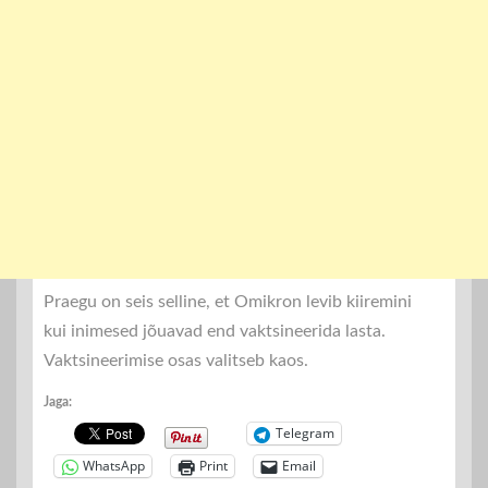
Praegu on seis selline, et Omikron levib kiiremini
kui inimesed jõuavad end vaktsineerida lasta.
Vaktsineerimise osas valitseb kaos.
Jaga:
Telegram
WhatsApp
Print
Email