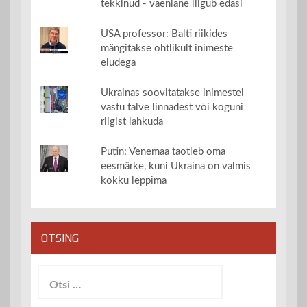
tekkinud - vaenlane liigub edasi
USA professor: Balti riikides
mängitakse ohtlikult inimeste
eludega
Ukrainas soovitatakse inimestel
vastu talve linnadest või koguni
riigist lahkuda
Putin: Venemaa taotleb oma
eesmärke, kuni Ukraina on valmis
kokku leppima
OTSING
Otsi: