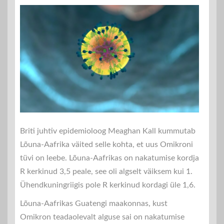
Briti juhtiv epidemioloog Meaghan Kall kummutab
Lõuna-Aafrika väited selle kohta, et uus Omikroni
tüvi on leebe. Lõuna-Aafrikas on nakatumise kordja
R kerkinud 3,5 peale, see oli algselt väiksem kui 1.
Ühendkuningriigis pole R kerkinud kordagi üle 1,6.
Lõuna-Aafrikas Guatengi maakonnas, kust
Omikron teadaolevalt alguse sai on nakatumise