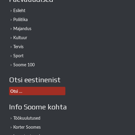
Esileht
Poliitika
Majandus
Kultuur
Tervis
Sport
Soome 100
Otsi eestinenist
Otsi:
Info Soome kohta
Töökuulutused
Korter Soomes