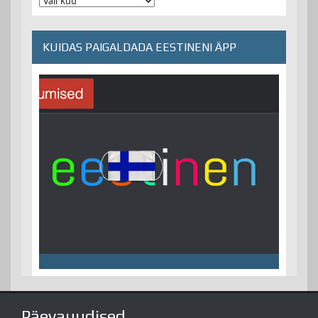
Arhiiv
KUIDAS PAIGALDADA EESTINENI ÄPP
Päevauudised