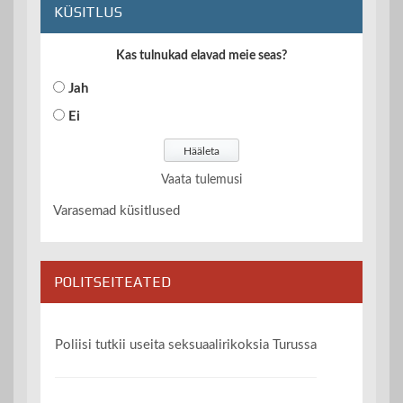
KÜSITLUS
Kas tulnukad elavad meie seas?
Jah
Ei
Vaata tulemusi
Varasemad küsitlused
POLITSEITEATED
Poliisi tutkii useita seksuaalirikoksia Turussa