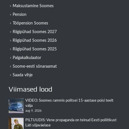
Maksustamine Soomes
Pension
Tööpension Soomes
Riigipühad Soomes 2027
Riigipühad Soomes 2026
Riigipühad Soomes 2025
Palgakalkulaator
Soome-eesti sõnaraamat
Saada vihje
Viimased lood
VIDEO: Soomes rammis politsei 15-aastase poisi teelt
välja
aug 9, 2026
PILTUUDIS: Vene propaganda on teinud Eesti poliitikust
Läti sõjaväelase