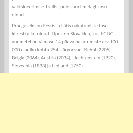
vaktsineerimise-trallist pole suurt midagi kasu
olnud.
Praeguseks on Eestis ja Lätis nakatumiste tase
kiiresti alla tulnud. Tipus on Slovakkia, kus ECDC
andmetel on viimase 14 päeva nakatumiste arv 100
000 elaniku kohta 254. Järgnevad Tšehhi (2205),
Belgia (2064), Austria (2034), Liechtenstein (1920),
Sloveenia (1833) ja Holland (1750).