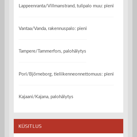
Lappeenranta/Villmanstrand, tulipalo muu: pieni
Vantaa/Vanda, rakennuspalo: pieni
Tampere/Tammerfors, palohälytys
Pori/Björneborg, tieliikenneonnettomuus: pieni
Kajaani/Kajana, palohälytys
KÜSITLUS