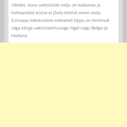
riikides, kuna vaktsiinide mõju on kadumas ja
kolmandaid doose ei jõuta kiiresti enam anda.
Euroopa nakatumiste edetabeli tippu on kerkinud
väga kõrge vaktsineeritusega riigid nagu Belgia ja
Holland.