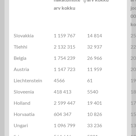
arv kokku
jo
00
ko
Slovakkia
1 159 767
14 814
25
Tšehhi
2 132 315
32 937
22
Belgia
1 754 239
26 966
20
Austria
1 147 723
11 959
20
Liechtenstein
4566
61
19
Sloveenia
418 413
5540
18
Holland
2 599 447
19 401
17
Horvaatia
604 347
10 826
15
Ungari
1 096 799
33 236
13