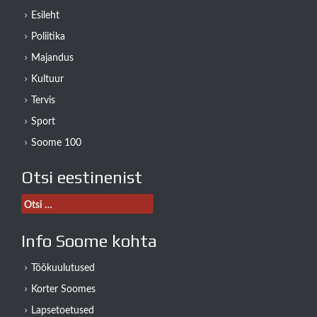
Esileht
Poliitika
Majandus
Kultuur
Tervis
Sport
Soome 100
Otsi eestinenist
Otsi:
Info Soome kohta
Töökuulutused
Korter Soomes
Lapsetoetused