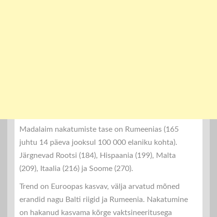
Madalaim nakatumiste tase on Rumeenias (165
juhtu 14 päeva jooksul 100 000 elaniku kohta).
Järgnevad Rootsi (184), Hispaania (199), Malta
(209), Itaalia (216) ja Soome (270).
Trend on Euroopas kasvav, välja arvatud mõned
erandid nagu Balti riigid ja Rumeenia. Nakatumine
on hakanud kasvama kõrge vaktsineeritusega