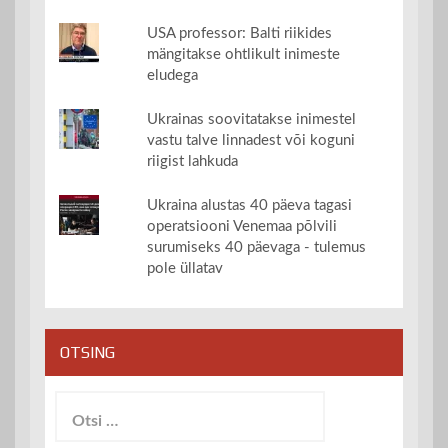
USA professor: Balti riikides
mängitakse ohtlikult inimeste
eludega
Ukrainas soovitatakse inimestel
vastu talve linnadest või koguni
riigist lahkuda
Ukraina alustas 40 päeva tagasi
operatsiooni Venemaa põlvili
surumiseks 40 päevaga - tulemus
pole üllatav
OTSING
Otsi: