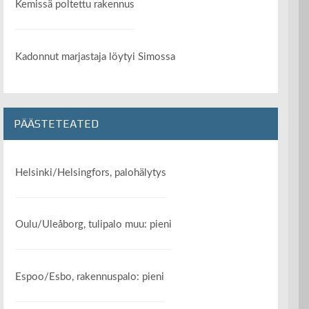
Kemissä poltettu rakennus
Kadonnut marjastaja löytyi Simossa
PÄÄSTETEATED
Helsinki/Helsingfors, palohälytys
Oulu/Uleåborg, tulipalo muu: pieni
Espoo/Esbo, rakennuspalo: pieni