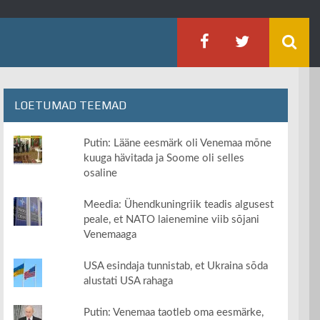
LOETUMAD TEEMAD
Putin: Lääne eesmärk oli Venemaa mõne
kuuga hävitada ja Soome oli selles
osaline
Meedia: Ühendkuningriik teadis algusest
peale, et NATO laienemine viib sõjani
Venemaaga
USA esindaja tunnistab, et Ukraina sõda
alustati USA rahaga
Putin: Venemaa taotleb oma eesmärke,