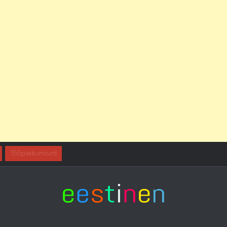
Tööpakkumised