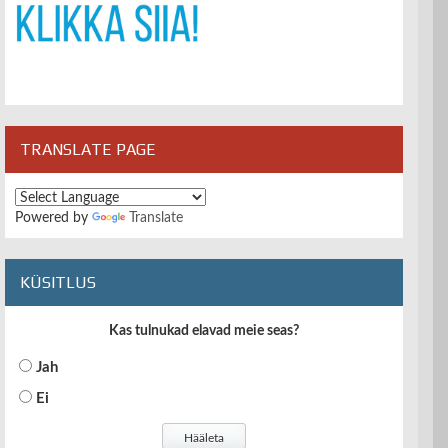
TRANSLATE PAGE
Powered by
Translate
KÜSITLUS
Kas tulnukad elavad meie seas?
Jah
Ei