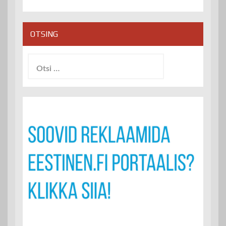
OTSING
Otsi: