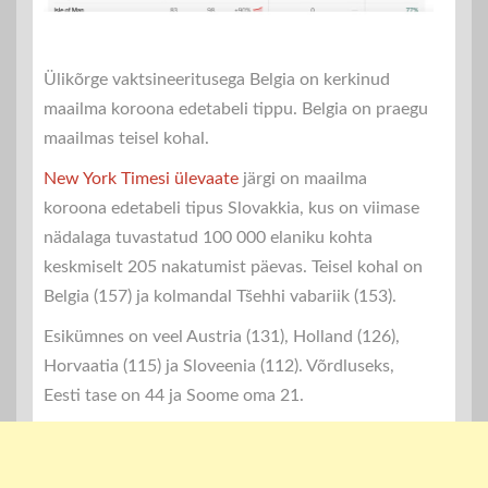
Ülikõrge vaktsineeritusega Belgia on kerkinud
maailma koroona edetabeli tippu. Belgia on praegu
maailmas teisel kohal.
New York Timesi ülevaate
järgi on maailma
koroona edetabeli tipus Slovakkia, kus on viimase
nädalaga tuvastatud 100 000 elaniku kohta
keskmiselt 205 nakatumist päevas. Teisel kohal on
Belgia (157) ja kolmandal Tšehhi vabariik (153).
Esikümnes on veel Austria (131), Holland (126),
Horvaatia (115) ja Sloveenia (112). Võrdluseks,
Eesti tase on 44 ja Soome oma 21.