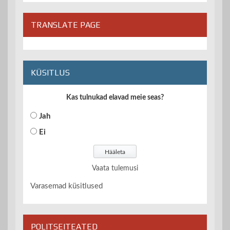
TRANSLATE PAGE
KÜSITLUS
Kas tulnukad elavad meie seas?
Jah
Ei
Vaata tulemusi
Varasemad küsitlused
POLITSEITEATED