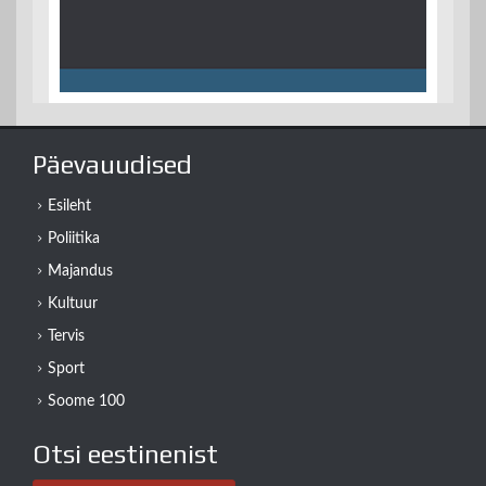
Päevauudised
Esileht
Poliitika
Majandus
Kultuur
Tervis
Sport
Soome 100
Otsi eestinenist