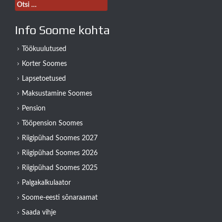
Otsi:
Info Soome kohta
Töökuulutused
Korter Soomes
Lapsetoetused
Maksustamine Soomes
Pension
Tööpension Soomes
Riigipühad Soomes 2027
Riigipühad Soomes 2026
Riigipühad Soomes 2025
Palgakalkulaator
Soome-eesti sõnaraamat
Saada vihje