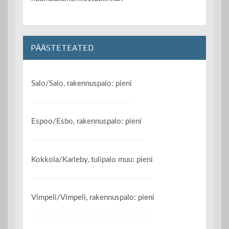
PÄÄSTETEATED
Salo/Salo, rakennuspalo: pieni
Espoo/Esbo, rakennuspalo: pieni
Kokkola/Karleby, tulipalo muu: pieni
Vimpeli/Vimpeli, rakennuspalo: pieni