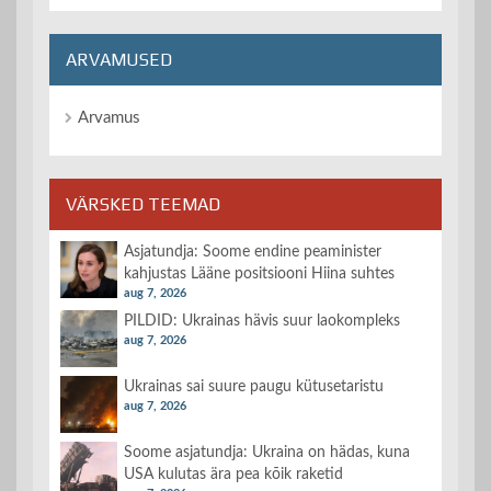
ARVAMUSED
Arvamus
VÄRSKED TEEMAD
Asjatundja: Soome endine peaminister
kahjustas Lääne positsiooni Hiina suhtes
aug 7, 2026
PILDID: Ukrainas hävis suur laokompleks
aug 7, 2026
Ukrainas sai suure paugu kütusetaristu
aug 7, 2026
Soome asjatundja: Ukraina on hädas, kuna
USA kulutas ära pea kõik raketid