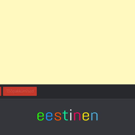
Tööpakkumised