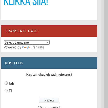
TRANSLATE PAGE
Powered by
Translate
KÜSITLUS
Kas tulnukad elavad meie seas?
Jah
Ei