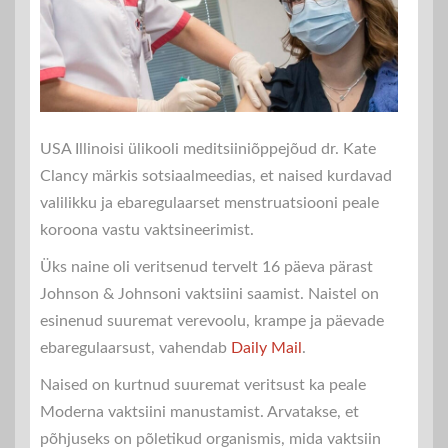
USA Illinoisi ülikooli meditsiiniõppejõud dr. Kate
Clancy märkis sotsiaalmeedias, et naised kurdavad
valilikku ja ebaregulaarset menstruatsiooni peale
koroona vastu vaktsineerimist.
Üks naine oli veritsenud tervelt 16 päeva pärast
Johnson & Johnsoni vaktsiini saamist. Naistel on
esinenud suuremat verevoolu, krampe ja päevade
ebaregulaarsust, vahendab
Daily Mail
.
Naised on kurtnud suuremat veritsust ka peale
Moderna vaktsiini manustamist. Arvatakse, et
põhjuseks on põletikud organismis, mida vaktsiin