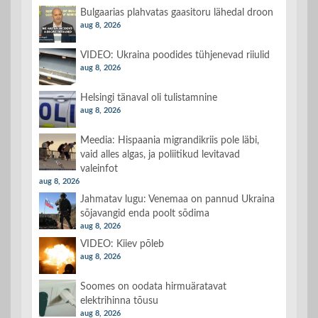
Bulgaarias plahvatas gaasitoru lähedal droon
aug 8, 2026
VIDEO: Ukraina poodides tühjenevad riiulid
aug 8, 2026
Helsingi tänaval oli tulistamnine
aug 8, 2026
Meedia: Hispaania migrandikriis pole läbi,
vaid alles algas, ja poliitikud levitavad
valeinfot
aug 8, 2026
Jahmatav lugu: Venemaa on pannud Ukraina
sõjavangid enda poolt sõdima
aug 8, 2026
VIDEO: Kiiev põleb
aug 8, 2026
Soomes on oodata hirmuäratavat
elektrihinna tõusu
aug 8, 2026