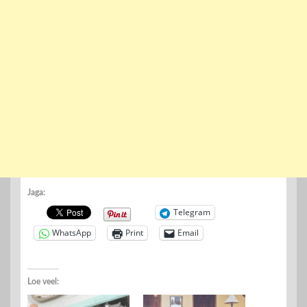
Jaga:
Telegram
WhatsApp
Print
Email
Loe veel: