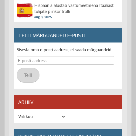
Hispaania alustab vastumeetmena Itaaliast
tulijate piirikontrolli
aug 8, 2026
TELLI MÄRGUANDED E-POSTI
Sisesta oma e-posti aadress, et saada märguandeid.
E-
posti
aadress
Telli
ARHIIV
Arhiiv