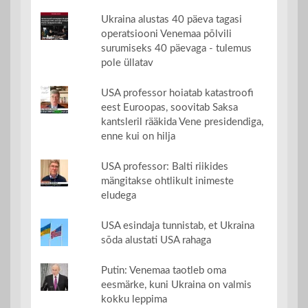
Ukraina alustas 40 päeva tagasi
operatsiooni Venemaa põlvili
surumiseks 40 päevaga - tulemus
pole üllatav
USA professor hoiatab katastroofi
eest Euroopas, soovitab Saksa
kantsleril rääkida Vene presidendiga,
enne kui on hilja
USA professor: Balti riikides
mängitakse ohtlikult inimeste
eludega
USA esindaja tunnistab, et Ukraina
sõda alustati USA rahaga
Putin: Venemaa taotleb oma
eesmärke, kuni Ukraina on valmis
kokku leppima