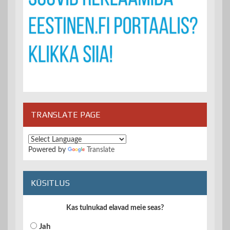
TRANSLATE PAGE
Powered by
Translate
KÜSITLUS
Kas tulnukad elavad meie seas?
Jah