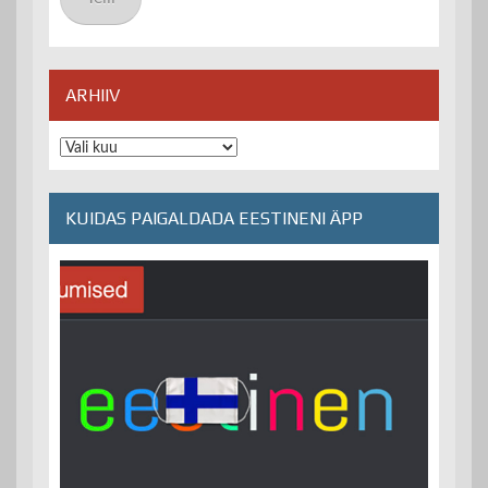
ARHIIV
Arhiiv
KUIDAS PAIGALDADA EESTINENI ÄPP