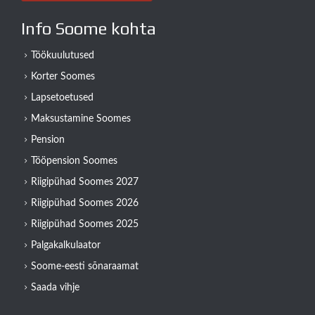
Info Soome kohta
Töökuulutused
Korter Soomes
Lapsetoetused
Maksustamine Soomes
Pension
Tööpension Soomes
Riigipühad Soomes 2027
Riigipühad Soomes 2026
Riigipühad Soomes 2025
Palgakalkulaator
Soome-eesti sõnaraamat
Saada vihje