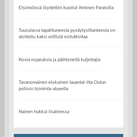
Etsinnöissä löydettiin kuollut ihminen Paraisilla
Tuusulassa tapahtuneesta pysäytystilanteesta on
aloitettu kaksi erillistä esitutkintaa
Kovia nopeuksia ja päihtyneitä kuljettajia
Tavanomainen elokuinen lauantai-ilta Oulun
poliisin toiminta-alueella
Nainen hukkui Iisalmessa