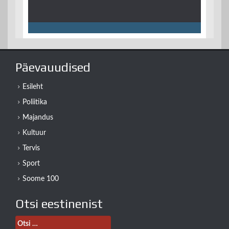
Päevauudised
Esileht
Poliitika
Majandus
Kultuur
Tervis
Sport
Soome 100
Otsi eestinenist
Otsi: