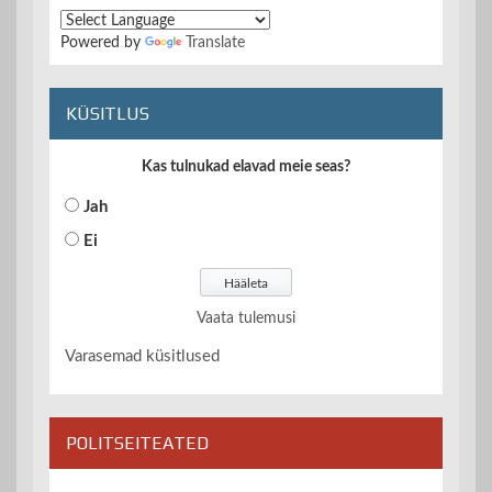
Powered by
Translate
KÜSITLUS
Kas tulnukad elavad meie seas?
Jah
Ei
Vaata tulemusi
Varasemad küsitlused
POLITSEITEATED