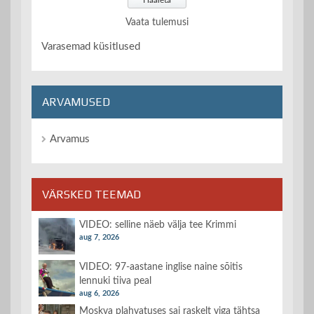
Vaata tulemusi
Varasemad küsitlused
ARVAMUSED
Arvamus
VÄRSKED TEEMAD
VIDEO: selline näeb välja tee Krimmi
aug 7, 2026
VIDEO: 97-aastane inglise naine sõitis
lennuki tiiva peal
aug 6, 2026
Moskva plahvatuses sai raskelt viga tähtsa