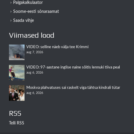
Palgakalkulaator
Soome-eesti sõnaraamat
Saada vihje
Viimased lood
VIDEO: selline näeb välja tee Krimmi
aug 7, 2026
VIDEO: 97-aastane inglise naine sõitis lennuki tiiva peal
aug 6, 2026
Moskva plahvatuses sai raskelt viga tähtsa kindrali tütar
aug 6, 2026
RSS
Telli RSS