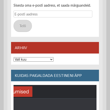
Sisesta oma e-posti aadress, et saada märguandeid.
E-
posti
aadress
Telli
ARHIIV
Arhiiv
KUIDAS PAIGALDADA EESTINENI ÄPP