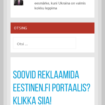
eesmärke, kuni Ukraina on valmis
kokku leppima
OTSING
Otsi: