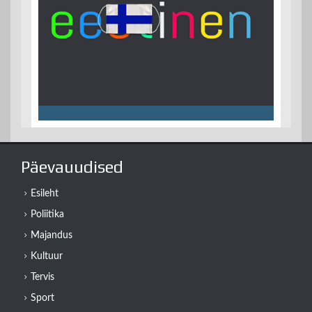
Päevauudised
Esileht
Poliitika
Majandus
Kultuur
Tervis
Sport