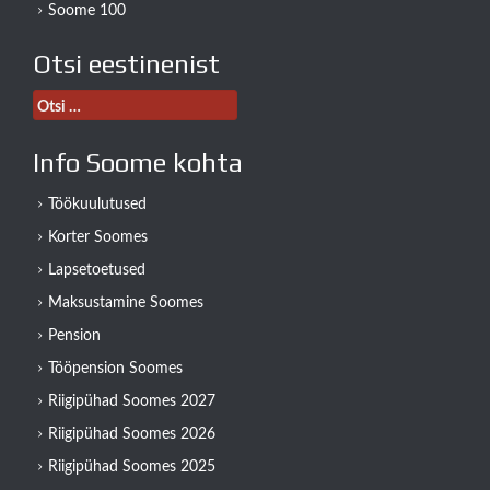
Soome 100
Otsi eestinenist
Otsi:
Info Soome kohta
Töökuulutused
Korter Soomes
Lapsetoetused
Maksustamine Soomes
Pension
Tööpension Soomes
Riigipühad Soomes 2027
Riigipühad Soomes 2026
Riigipühad Soomes 2025