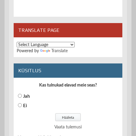
TRANSLATE PAGE
Powered by
Translate
KÜSITLUS
Kas tulnukad elavad meie seas?
Jah
Ei
Vaata tulemusi