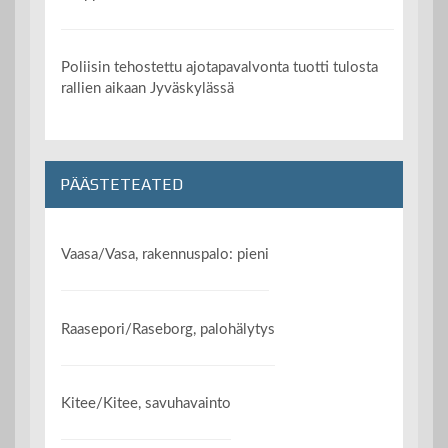
Poliisin tehostettu ajotapavalvonta tuotti tulosta
rallien aikaan Jyväskylässä
PÄÄSTETEATED
Vaasa/Vasa, rakennuspalo: pieni
Raasepori/Raseborg, palohälytys
Kitee/Kitee, savuhavainto