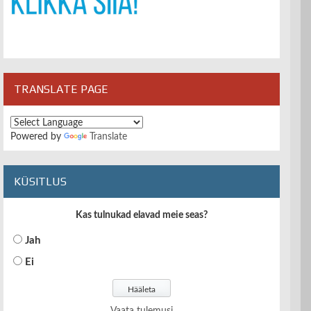
TRANSLATE PAGE
Powered by
Translate
KÜSITLUS
Kas tulnukad elavad meie seas?
Jah
Ei