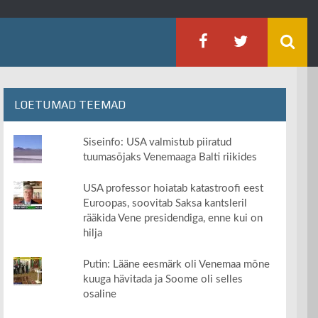
LOETUMAD TEEMAD
Siseinfo: USA valmistub piiratud
tuumasõjaks Venemaaga Balti riikides
USA professor hoiatab katastroofi eest
Euroopas, soovitab Saksa kantsleril
rääkida Vene presidendiga, enne kui on
hilja
Putin: Lääne eesmärk oli Venemaa mõne
kuuga hävitada ja Soome oli selles
osaline