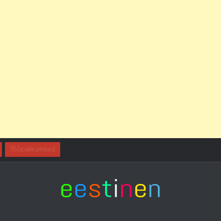
Tööpakkumised