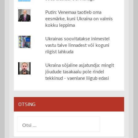
Putin: Venemaa taotleb oma
eesmärke, kuni Ukraina on valmis
kokku leppima
Ukrainas soovitatakse inimestel
vastu talve linnadest või koguni
riigist lahkuda
Ukraina sõjaline asjatundja: mingit
jõudude tasakaalu pole rindel
tekkinud - vaenlane liigub edasi
OTSING
Otsi: