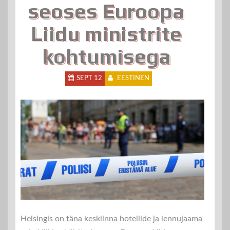
seoses Euroopa
Liidu ministrite
kohtumisega
SEPT 12
EESTINEN
Helsingis on täna kesklinna hotellide ja lennujaama