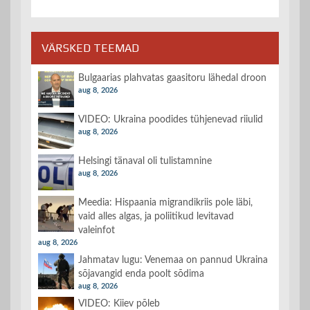
VÄRSKED TEEMAD
Bulgaarias plahvatas gaasitoru lähedal droon
aug 8, 2026
VIDEO: Ukraina poodides tühjenevad riiulid
aug 8, 2026
Helsingi tänaval oli tulistamnine
aug 8, 2026
Meedia: Hispaania migrandikriis pole läbi,
vaid alles algas, ja poliitikud levitavad
valeinfot
aug 8, 2026
Jahmatav lugu: Venemaa on pannud Ukraina
sõjavangid enda poolt sõdima
aug 8, 2026
VIDEO: Kiiev põleb