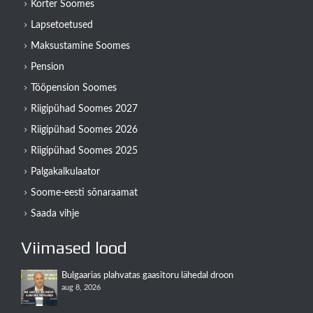
Korter Soomes
Lapsetoetused
Maksustamine Soomes
Pension
Tööpension Soomes
Riigipühad Soomes 2027
Riigipühad Soomes 2026
Riigipühad Soomes 2025
Palgakalkulaator
Soome-eesti sõnaraamat
Saada vihje
Viimased lood
Bulgaarias plahvatas gaasitoru lähedal droon
aug 8, 2026