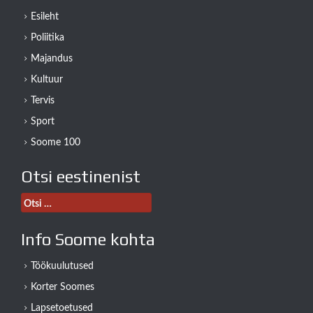
Esileht
Poliitika
Majandus
Kultuur
Tervis
Sport
Soome 100
Otsi eestinenist
Otsi:
Info Soome kohta
Töökuulutused
Korter Soomes
Lapsetoetused