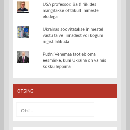
USA professor: Balti riikides
mängitakse ohtlikult inimeste
eludega
Ukrainas soovitatakse inimestel
vastu talve linnadest või koguni
riigist lahkuda
Putin: Venemaa taotleb oma
eesmärke, kuni Ukraina on valmis
kokku leppima
OTSING
Otsi: