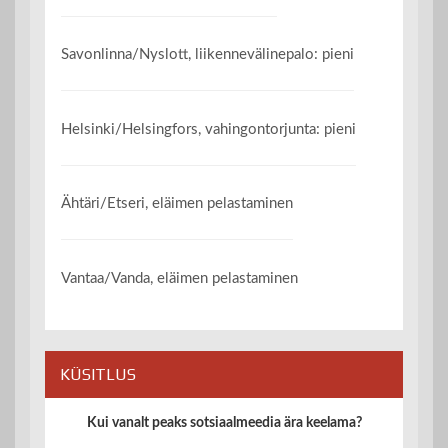
Savonlinna/Nyslott, liikennevälinepalo: pieni
Helsinki/Helsingfors, vahingontorjunta: pieni
Ähtäri/Etseri, eläimen pelastaminen
Vantaa/Vanda, eläimen pelastaminen
KÜSITLUS
Kui vanalt peaks sotsiaalmeedia ära keelama?