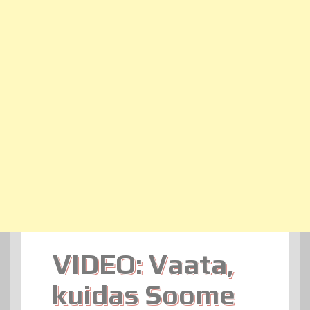
VIDEO: Vaata,
kuidas Soome