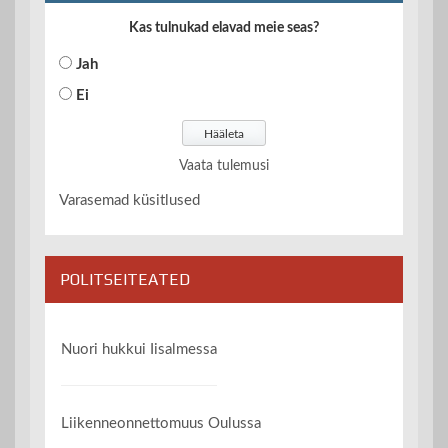
Kas tulnukad elavad meie seas?
Jah
Ei
Vaata tulemusi
Varasemad küsitlused
POLITSEITEATED
Nuori hukkui Iisalmessa
Liikenneonnettomuus Oulussa