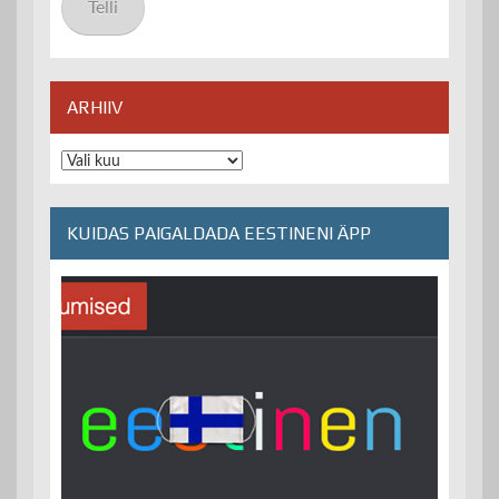
Telli
ARHIIV
Arhiiv
KUIDAS PAIGALDADA EESTINENI ÄPP