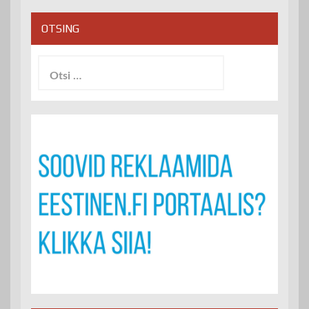
OTSING
Otsi: