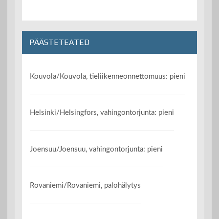
PÄÄSTETEATED
Kouvola/Kouvola, tieliikenneonnettomuus: pieni
Helsinki/Helsingfors, vahingontorjunta: pieni
Joensuu/Joensuu, vahingontorjunta: pieni
Rovaniemi/Rovaniemi, palohälytys