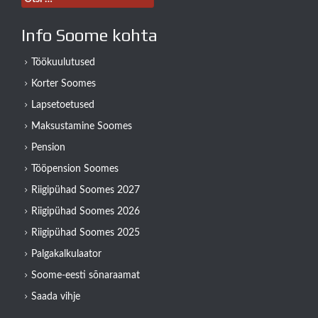
Info Soome kohta
Töökuulutused
Korter Soomes
Lapsetoetused
Maksustamine Soomes
Pension
Tööpension Soomes
Riigipühad Soomes 2027
Riigipühad Soomes 2026
Riigipühad Soomes 2025
Palgakalkulaator
Soome-eesti sõnaraamat
Saada vihje