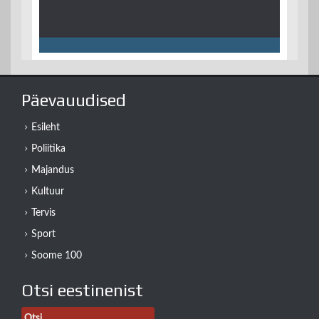
Päevauudised
Esileht
Poliitika
Majandus
Kultuur
Tervis
Sport
Soome 100
Otsi eestinenist
Otsi: