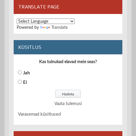
TRANSLATE PAGE
Powered by
Translate
KÜSITLUS
Kas tulnukad elavad meie seas?
Jah
Ei
Vaata tulemusi
Varasemad küsitlused