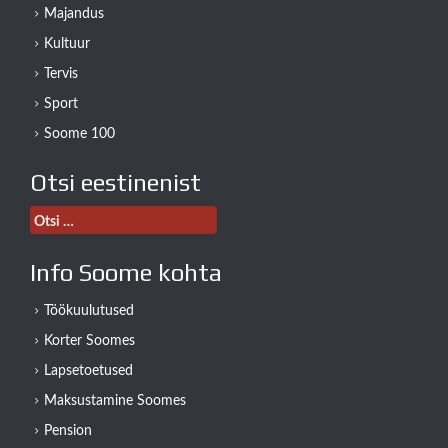
Majandus
Kultuur
Tervis
Sport
Soome 100
Otsi eestinenist
Otsi:
Info Soome kohta
Töökuulutused
Korter Soomes
Lapsetoetused
Maksustamine Soomes
Pension