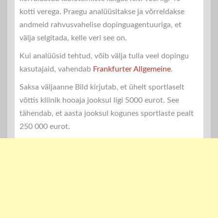
kotti verega. Praegu analüüsitakse ja võrreldakse
andmeid rahvusvahelise dopinguagentuuriga, et
välja selgitada, kelle veri see on.
Kui analüüsid tehtud, võib välja tulla veel dopingu
kasutajaid, vahendab
Frankfurter Allgemeine
.
Saksa väljaanne Bild kirjutab, et ühelt sportlaselt
võttis kliinik hooaja jooksul ligi 5000 eurot. See
tähendab, et aasta jooksul kogunes sportlaste pealt
250 000 eurot.