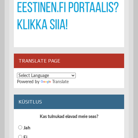
TRANSLATE PAGE
Powered by
Translate
KÜSITLUS
Kas tulnukad elavad meie seas?
Jah
Ei