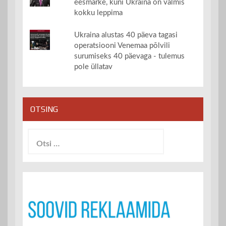
eesmärke, kuni Ukraina on valmis
kokku leppima
Ukraina alustas 40 päeva tagasi
operatsiooni Venemaa põlvili
surumiseks 40 päevaga - tulemus
pole üllatav
OTSING
Otsi: