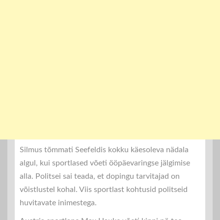
Silmus tõmmati Seefeldis kokku käesoleva nädala
algul, kui sportlased võeti ööpäevaringse jälgimise
alla. Politsei sai teada, et dopingu tarvitajad on
võistlustel kohal. Viis sportlast kohtusid politseid
huvitavate inimestega.