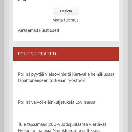
Vaata tulemusi
Varasemad küsitlused
POLITSEITEATED
Poliisi pyytää yleisövihjeitä Keravalla heinäkuussa
tapahtuneeseen törkeään ryöstöön
Poliisi valvoi eläinkuljetuksia Loviisassa
Tule tapaamaan 200-vuotisjuhlaansa viettävää
Helsingin poliisia Narinkkatorille ja Itiksen