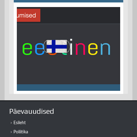
Päevauudised
Esileht
Poliitika