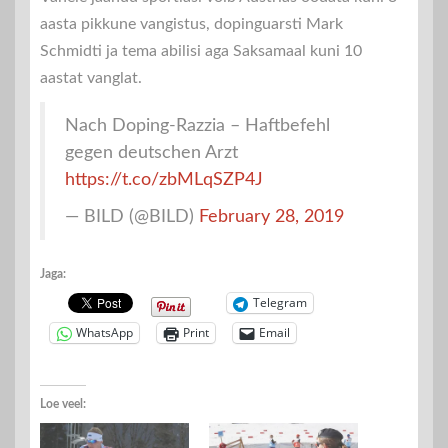
aasta pikkune vangistus, dopinguarsti Mark
Schmidti ja tema abilisi aga Saksamaal kuni 10
aastat vanglat.
Nach Doping-Razzia – Haftbefehl
gegen deutschen Arzt
https://t.co/zbMLqSZP4J
— BILD (@BILD)
February 28, 2019
Jaga:
Telegram
WhatsApp
Print
Email
Loe veel: