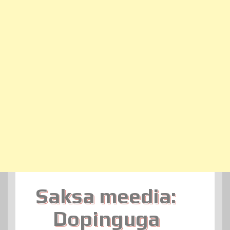
Saksa meedia:
Dopinguga