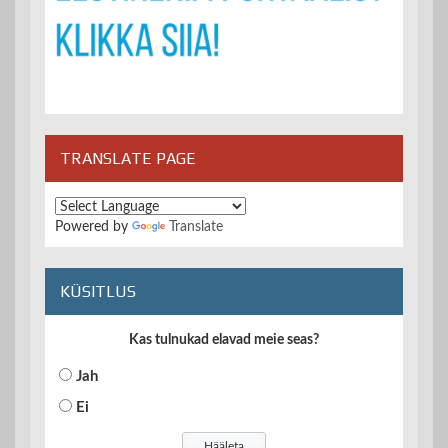
TRANSLATE PAGE
Powered by
Translate
KÜSITLUS
Kas tulnukad elavad meie seas?
Jah
Ei