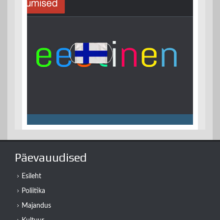
Päevauudised
Esileht
Poliitika
Majandus