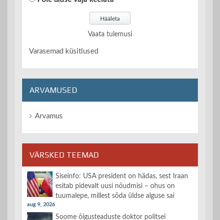
Vaata tulemusi
Varasemad küsitlused
ARVAMUSED
Arvamus
VÄRSKED TEEMAD
Siseinfo: USA president on hädas, sest Iraan
esitab pidevalt uusi nõudmisi – ohus on
tuumalepe, millest sõda üldse alguse sai
aug 9, 2026
Soome õigusteaduste doktor politsei