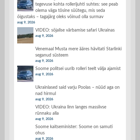
tegevuse kohta rollerijuhti suhtes: see peab
olema väga tõsine süütegu, mis seda
õigustaks – tagajärg oleks võinud olla surmav
aug 9, 2026
VIDEO: sõjalise värbamise safari Ukrainas
aug 9, 2026
Venemaal Musta mere ääres hävitati Starlinki
seganud süsteem
aug 9, 2026
Soome politsei uurib rolleri teelt välja ajamist
aug 9, 2026
Ukrainlased said varju Poolas – nüüd aga on
nad hirmul
aug 9, 2026
VIDEO: Ukraina linn langes massiivse
rünnaku alla
aug 9, 2026
Soome kaitseminister: Soome on samuti
ohus
aug 9, 2026