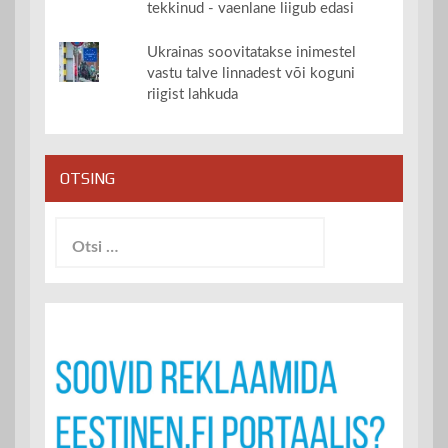
tekkinud - vaenlane liigub edasi
Ukrainas soovitatakse inimestel
vastu talve linnadest või koguni
riigist lahkuda
OTSING
Otsi: