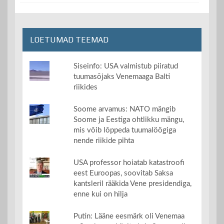
LOETUMAD TEEMAD
Siseinfo: USA valmistub piiratud
tuumasõjaks Venemaaga Balti
riikides
Soome arvamus: NATO mängib
Soome ja Eestiga ohtlikku mängu,
mis võib lõppeda tuumalöögiga
nende riikide pihta
USA professor hoiatab katastroofi
eest Euroopas, soovitab Saksa
kantsleril rääkida Vene presidendiga,
enne kui on hilja
Putin: Lääne eesmärk oli Venemaa