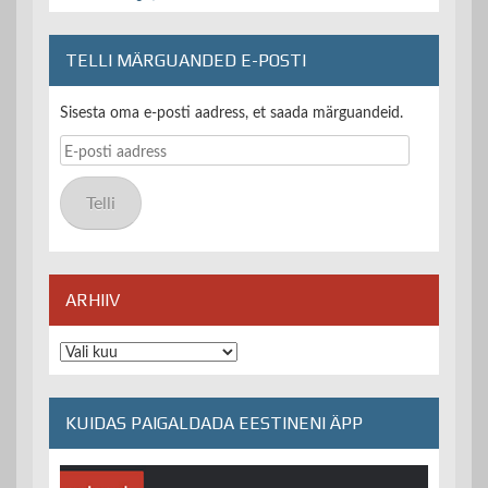
TELLI MÄRGUANDED E-POSTI
Sisesta oma e-posti aadress, et saada märguandeid.
E-
posti
aadress
Telli
ARHIIV
Arhiiv
KUIDAS PAIGALDADA EESTINENI ÄPP