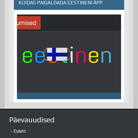
KUIDAS PAIGALDADA EESTINENI ÄPP
Päevauudised
Esileht