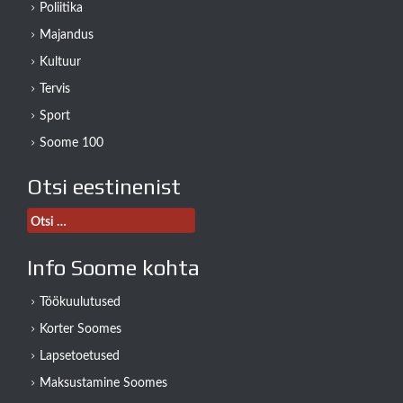
Poliitika
Majandus
Kultuur
Tervis
Sport
Soome 100
Otsi eestinenist
Otsi:
Info Soome kohta
Töökuulutused
Korter Soomes
Lapsetoetused
Maksustamine Soomes