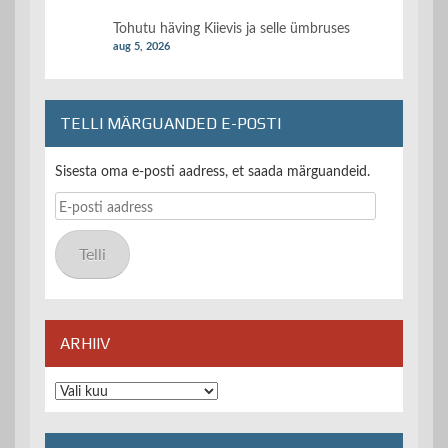
Tohutu häving Kiievis ja selle ümbruses
aug 5, 2026
TELLI MÄRGUANDED E-POSTI
Sisesta oma e-posti aadress, et saada märguandeid.
E-
posti
aadress
Telli
ARHIIV
Arhiiv