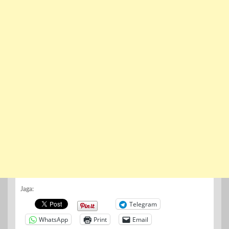
Jaga:
Telegram
WhatsApp
Print
Email