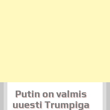
Putin on valmis
uuesti Trumpiga