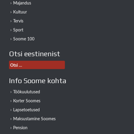
Majandus
Kultuur
Tervis
Sport
Soome 100
Otsi eestinenist
Otsi:
Info Soome kohta
Töökuulutused
Korter Soomes
Lapsetoetused
Maksustamine Soomes
Pension