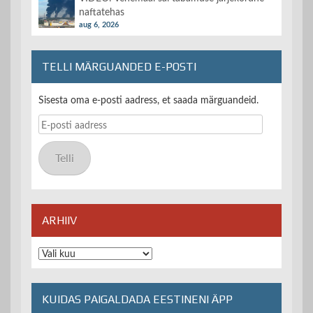
naftatehas
aug 6, 2026
TELLI MÄRGUANDED E-POSTI
Sisesta oma e-posti aadress, et saada märguandeid.
E-
posti
aadress
Telli
ARHIIV
Arhiiv
KUIDAS PAIGALDADA EESTINENI ÄPP