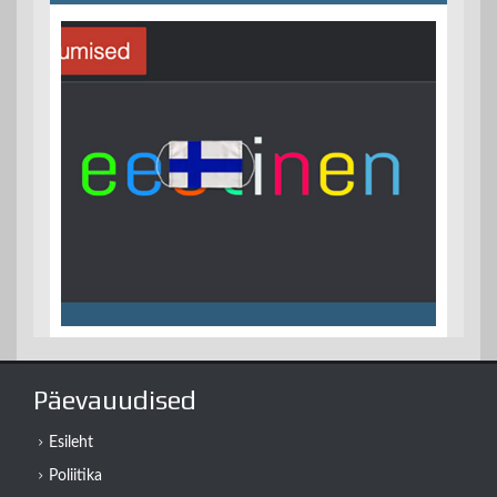
Päevauudised
Esileht
Poliitika