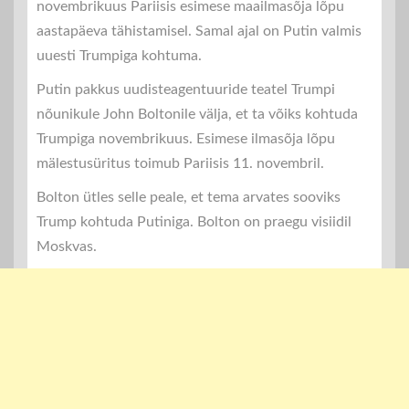
novembrikuus Pariisis esimese maailmasõja lõpu
aastapäeva tähistamisel. Samal ajal on Putin valmis
uuesti Trumpiga kohtuma.
Putin pakkus uudisteagentuuride teatel Trumpi
nõunikule John Boltonile välja, et ta võiks kohtuda
Trumpiga novembrikuus. Esimese ilmasõja lõpu
mälestusüritus toimub Pariisis 11. novembril.
Bolton ütles selle peale, et tema arvates sooviks
Trump kohtuda Putiniga. Bolton on praegu visiidil
Moskvas.