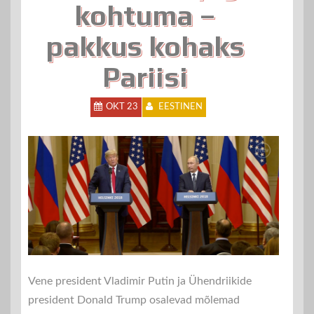
kohtuma –
pakkus kohaks
Pariisi
OKT 23
EESTINEN
Vene president Vladimir Putin ja Ühendriikide
president Donald Trump osalevad mõlemad