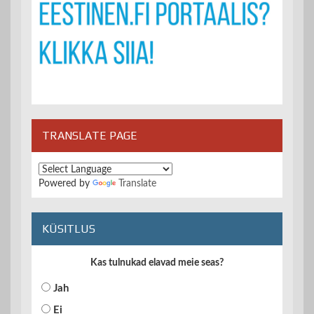
TRANSLATE PAGE
Powered by
Translate
KÜSITLUS
Kas tulnukad elavad meie seas?
Jah
Ei