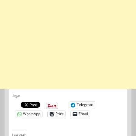
Jaga:
Telegram
WhatsApp
Print
Email
Loe veel: