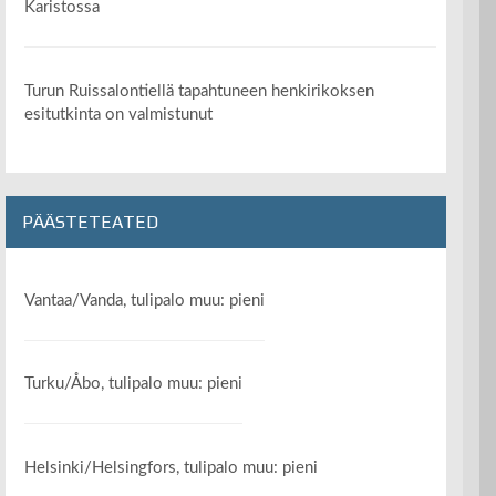
Karistossa
Turun Ruissalontiellä tapahtuneen henkirikoksen
esitutkinta on valmistunut
PÄÄSTETEATED
Vantaa/Vanda, tulipalo muu: pieni
Turku/Åbo, tulipalo muu: pieni
Helsinki/Helsingfors, tulipalo muu: pieni