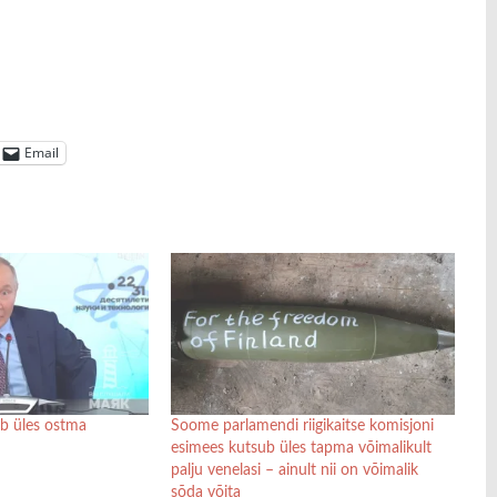
Email
b üles ostma
Soome parlamendi riigikaitse komisjoni
esimees kutsub üles tapma võimalikult
palju venelasi – ainult nii on võimalik
sõda võita