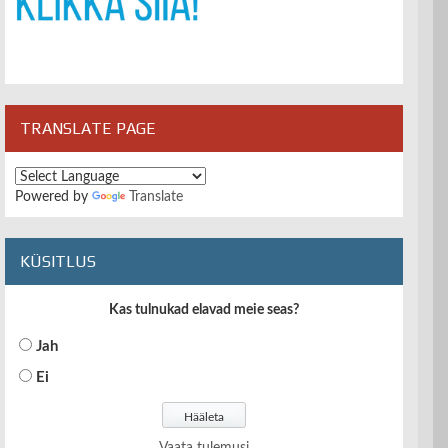
TRANSLATE PAGE
Powered by
Translate
KÜSITLUS
Kas tulnukad elavad meie seas?
Jah
Ei