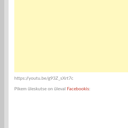
https://youtu.be/g93Z_sXrt7c
Pikem üleskutse on üleval
Facebookis
: