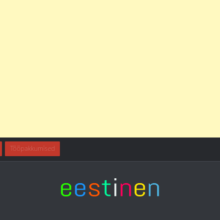
Tööpakkumised