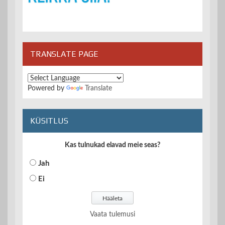
TRANSLATE PAGE
Powered by
Translate
KÜSITLUS
Kas tulnukad elavad meie seas?
Jah
Ei
Vaata tulemusi