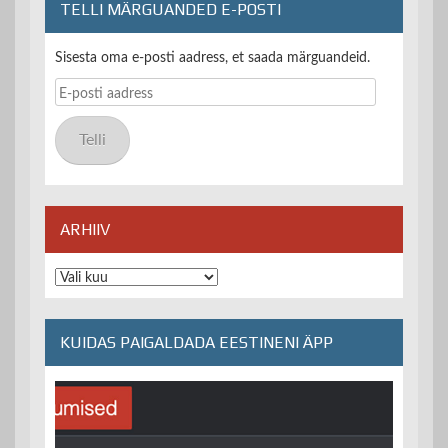
TELLI MÄRGUANDED E-POSTI
Sisesta oma e-posti aadress, et saada märguandeid.
E-
posti
aadress
Telli
ARHIIV
Arhiiv
KUIDAS PAIGALDADA EESTINENI ÄPP