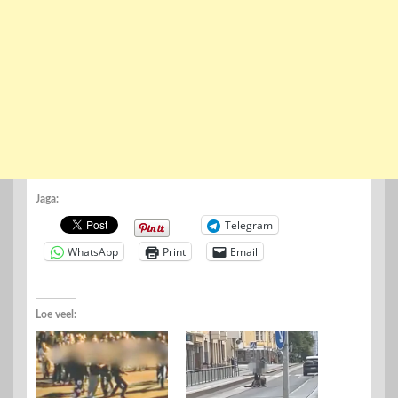
Jaga:
Telegram
WhatsApp
Print
Email
Loe veel: