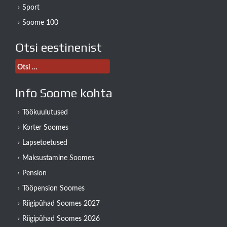
Sport
Soome 100
Otsi eestinenist
Otsi:
Info Soome kohta
Töökuulutused
Korter Soomes
Lapsetoetused
Maksustamine Soomes
Pension
Tööpension Soomes
Riigipühad Soomes 2027
Riigipühad Soomes 2026