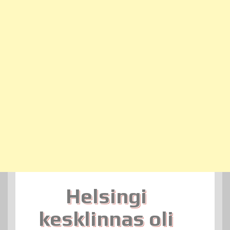
Helsingi
kesklinnas oli