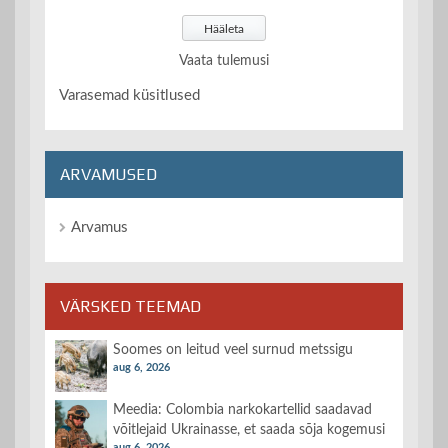
Vaata tulemusi
Varasemad küsitlused
ARVAMUSED
Arvamus
VÄRSKED TEEMAD
Soomes on leitud veel surnud metssigu
aug 6, 2026
Meedia: Colombia narkokartellid saadavad
võitlejaid Ukrainasse, et saada sõja kogemusi
aug 6, 2026