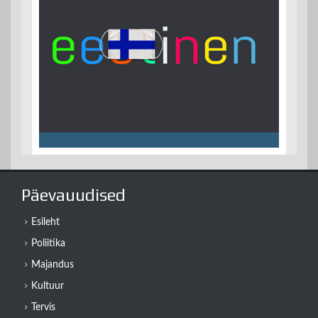
Päevauudised
Esileht
Poliitika
Majandus
Kultuur
Tervis