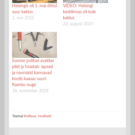
Helsingis oli 1. mai õhtul
VIDEO: Helsingi
suur kaklus
kesklinnas oli kole
2. mai 2025
kaklus
22. august 2025
Soome politsei avaldas
pildi ja hoiatab: lapsed
ja noorukid kannavad
koolis kaasas suuri
Rambo-nuge
18. november 2019
Teemal
Kultuur
,
Uudised