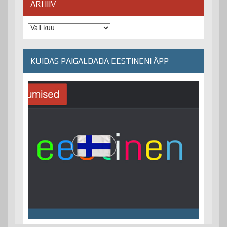
ARHIIV
Arhiiv
KUIDAS PAIGALDADA EESTINENI ÄPP