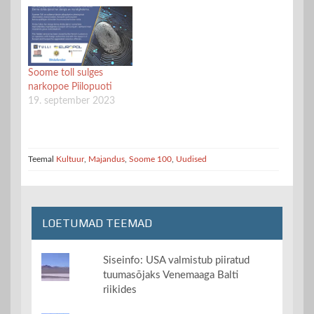
Soome toll sulges
narkopoe Piilopuoti
19. september 2023
Teemal
Kultuur
,
Majandus
,
Soome 100
,
Uudised
LOETUMAD TEEMAD
Siseinfo: USA valmistub piiratud
tuumasõjaks Venemaaga Balti
riikides