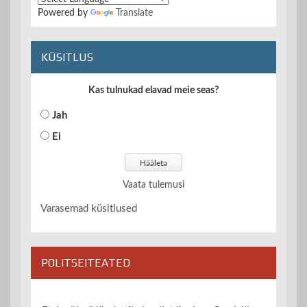
Powered by
Translate
KÜSITLUS
Kas tulnukad elavad meie seas?
Jah
Ei
Vaata tulemusi
Varasemad küsitlused
POLITSEITEATED