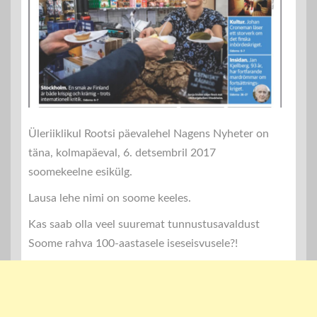
Üleriiklikul Rootsi päevalehel Nagens Nyheter on
täna, kolmapäeval, 6. detsembril 2017
soomekeelne esikülg.
Lausa lehe nimi on soome keeles.
Kas saab olla veel suuremat tunnustusavaldust
Soome rahva 100-aastasele iseseisvusele?!