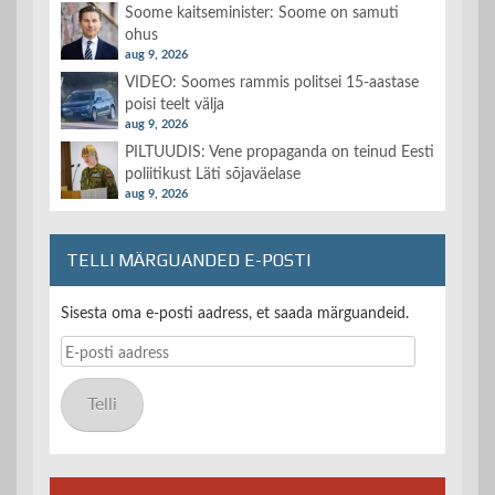
Soome kaitseminister: Soome on samuti
ohus
aug 9, 2026
VIDEO: Soomes rammis politsei 15-aastase
poisi teelt välja
aug 9, 2026
PILTUUDIS: Vene propaganda on teinud Eesti
poliitikust Läti sõjaväelase
aug 9, 2026
TELLI MÄRGUANDED E-POSTI
Sisesta oma e-posti aadress, et saada märguandeid.
E-
posti
aadress
Telli