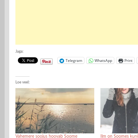
Jaga:
Telegram
WhatsApp
Print
Loe veel:
Vahemere soojus hoovab Soome
Ilm on Soomes kuni