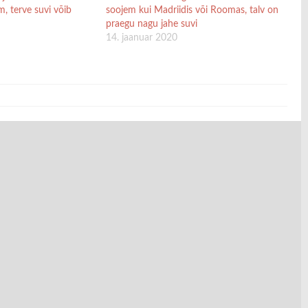
, terve suvi võib
soojem kui Madriidis või Roomas, talv on
praegu nagu jahe suvi
14. jaanuar 2020