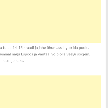
tuleb 14-15 kraadi ja jahe õhumass liigub ida poole.
emaal nagu Espoos ja Vantaal võib olla veelgi soojem.
 ilm soojemaks.