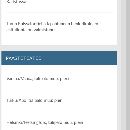
Karistossa
Turun Ruissalontiellä tapahtuneen henkirikoksen
esitutkinta on valmistunut
PÄÄSTETEATED
Vantaa/Vanda, tulipalo muu: pieni
Turku/Åbo, tulipalo muu: pieni
Helsinki/Helsingfors, tulipalo muu: pieni