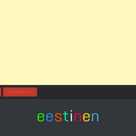
Tööpakkumised