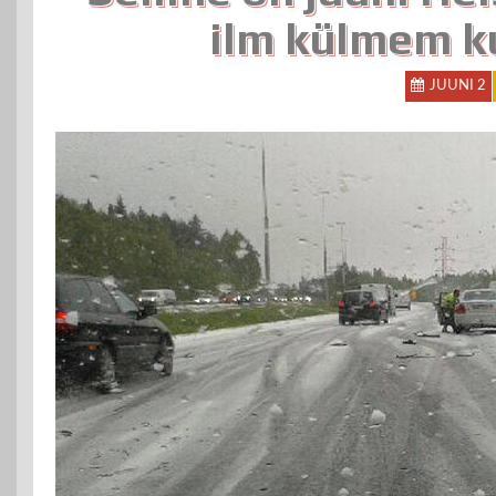
ilm külmem k
JUUNI 2