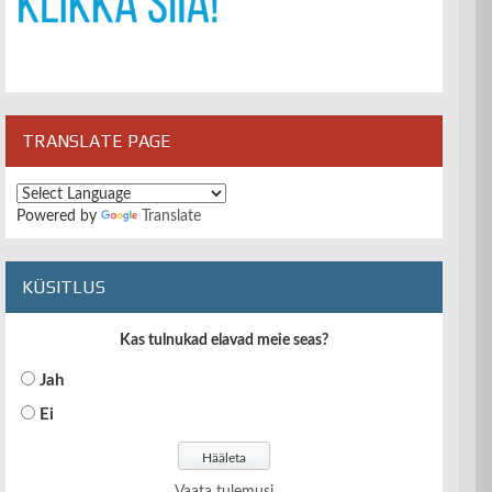
TRANSLATE PAGE
Powered by
Translate
KÜSITLUS
Kas tulnukad elavad meie seas?
Jah
Ei