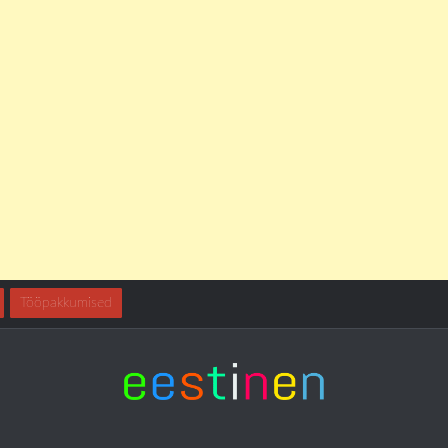
Tööpakkumised