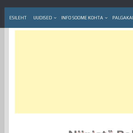
ESILEHT
UUDISED
INFO SOOME KOHTA
PALGAKA