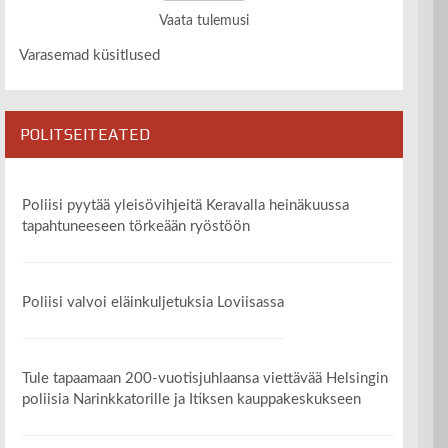
Vaata tulemusi
Varasemad küsitlused
POLITSEITEATED
Poliisi pyytää yleisövihjeitä Keravalla heinäkuussa
tapahtuneeseen törkeään ryöstöön
Poliisi valvoi eläinkuljetuksia Loviisassa
Tule tapaamaan 200-vuotisjuhlaansa viettävää Helsingin
poliisia Narinkkatorille ja Itiksen kauppakeskukseen