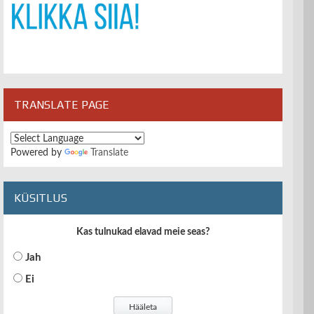
TRANSLATE PAGE
Powered by
Translate
KÜSITLUS
Kas tulnukad elavad meie seas?
Jah
Ei