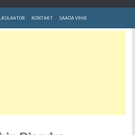
LKULAATOR
KONTAKT
SAADA VIHJE