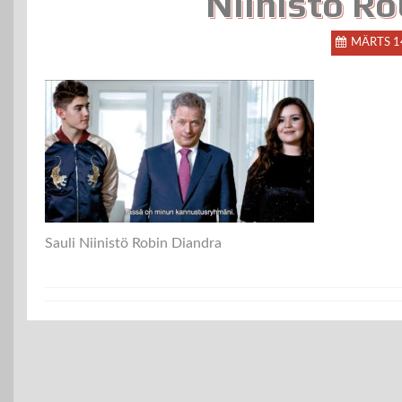
Niinistö Ro
MÄRTS 1
Sauli Niinistö Robin Diandra