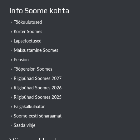
Info Soome kohta
Töökuulutused
Korter Soomes
Lapsetoetused
Maksustamine Soomes
Pension
Tööpension Soomes
Riigipühad Soomes 2027
Riigipühad Soomes 2026
Riigipühad Soomes 2025
Palgakalkulaator
Soome-eesti sõnaraamat
Saada vihje