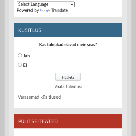
Powered by
Translate
KÜSITLUS
Kas tulnukad elavad meie seas?
Jah
Ei
Vaata tulemusi
Varasemad küsitlused
POLITSEITEATED