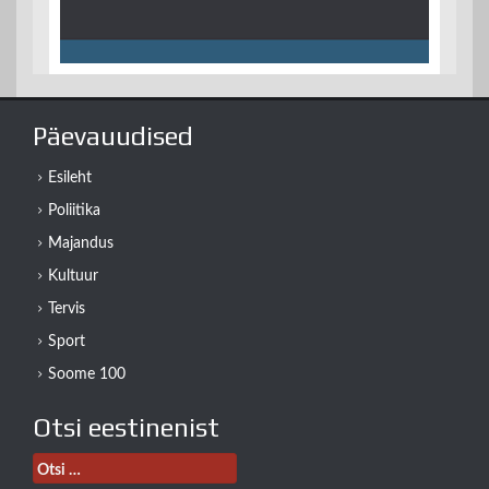
Päevauudised
Esileht
Poliitika
Majandus
Kultuur
Tervis
Sport
Soome 100
Otsi eestinenist
Otsi: