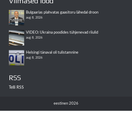
Viimased lood
Bulgaarias plahvatas gaasitoru lähedal droon
aug 8, 2026
VIDEO: Ukraina poodides tühjenevad riiulid
aug 8, 2026
Helsingi tänaval oli tulistamnine
aug 8, 2026
RSS
Telli RSS
eestinen 2026