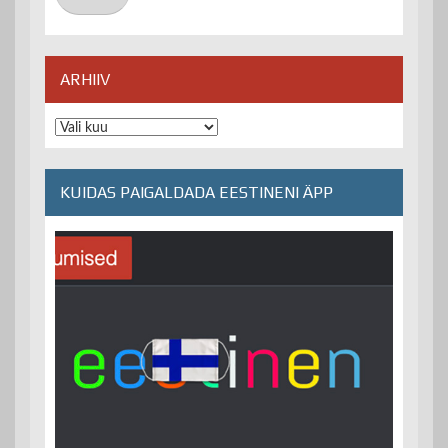
ARHIIV
Arhiiv
KUIDAS PAIGALDADA EESTINENI ÄPP